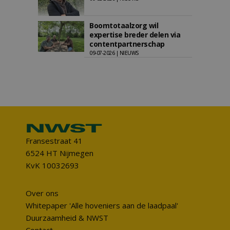
Boomtotaalzorg wil
expertise breder delen via
contentpartnerschap
09-07-2026 | NIEUWS
Fransestraat 41
6524 HT Nijmegen
KvK 10032693
Over ons
Whitepaper 'Alle hoveniers aan de laadpaal'
Duurzaamheid & NWST