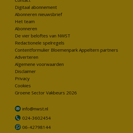
Contact
Digitaal abonnement
Abonneren nieuwsbrief
Het team
Abonneren
De vier beloftes van NWST
Redactionele spelregels
Contentformulier Bloemenpark Appeltern partners
Adverteren
Algemene voorwaarden
Disclaimer
Privacy
Cookies
Groene Sector Vakbeurs 2026
info@nwst.nl
024-3602454
06-42798144