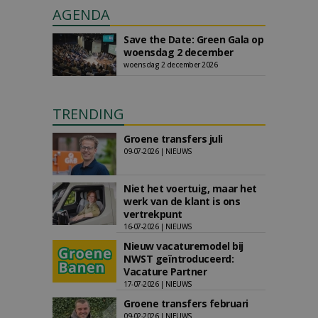
AGENDA
Save the Date: Green Gala op
woensdag 2 december
woensdag 2 december 2026
TRENDING
Groene transfers juli
09-07-2026 | NIEUWS
Niet het voertuig, maar het
werk van de klant is ons
vertrekpunt
16-07-2026 | NIEUWS
Nieuw vacaturemodel bij
NWST geïntroduceerd:
Vacature Partner
17-07-2026 | NIEUWS
Groene transfers februari
09-02-2026 | NIEUWS