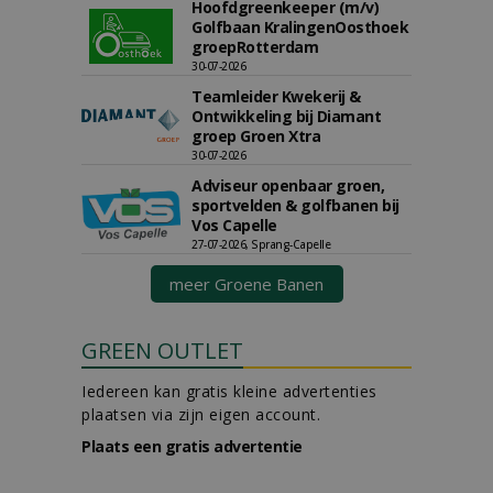
Hoofdgreenkeeper (m/v)
Golfbaan KralingenOosthoek
groepRotterdam
30-07-2026
Teamleider Kwekerij &
Ontwikkeling bij Diamant
groep Groen Xtra
30-07-2026
Adviseur openbaar groen,
sportvelden & golfbanen bij
Vos Capelle
27-07-2026, Sprang-Capelle
meer Groene Banen
GREEN OUTLET
Iedereen kan gratis kleine advertenties
plaatsen via zijn eigen account.
Plaats een gratis advertentie