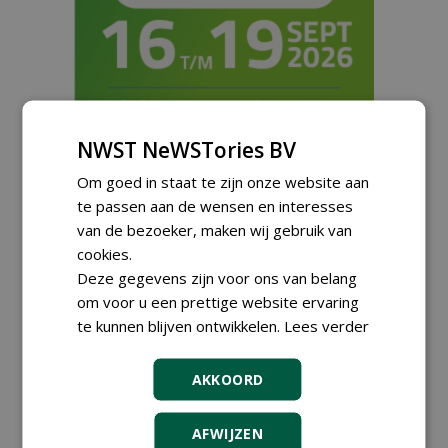
NWST NeWSTories BV
Meld je aan voor onze digitale
Om goed in staat te zijn onze website aan
nieuwsbrief.
te passen aan de wensen en interesses
van de bezoeker, maken wij gebruik van
cookies.
Deze gegevens zijn voor ons van belang
om voor u een prettige website ervaring
te kunnen blijven ontwikkelen.
Lees verder
AKKOORD
AFWIJZEN