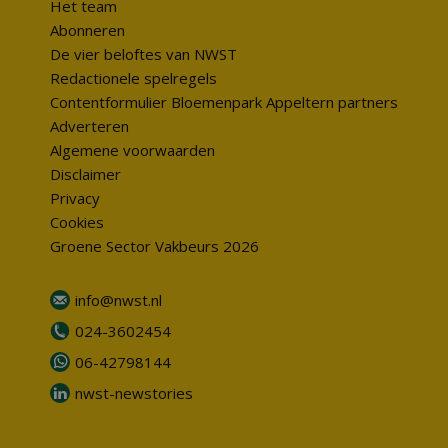
Het team
Abonneren
De vier beloftes van NWST
Redactionele spelregels
Contentformulier Bloemenpark Appeltern partners
Adverteren
Algemene voorwaarden
Disclaimer
Privacy
Cookies
Groene Sector Vakbeurs 2026
info@nwst.nl
024-3602454
06-42798144
nwst-newstories