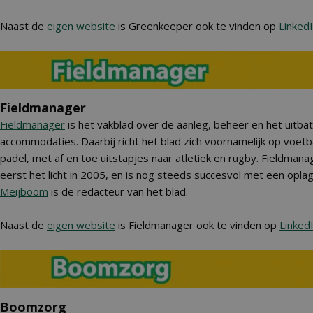
Naast de
eigen website
is Greenkeeper ook te vinden op
Linked
Fieldmanager
Fieldmanager
is het vakblad over de aanleg, beheer en het uitba
accommodaties. Daarbij richt het blad zich voornamelijk op voetba
padel, met af en toe uitstapjes naar atletiek en rugby. Fieldman
eerst het licht in 2005, en is nog steeds succesvol met een opl
Meijboom
is de redacteur van het blad.
Naast de
eigen website
is Fieldmanager ook te vinden op
Linked
Boomzorg