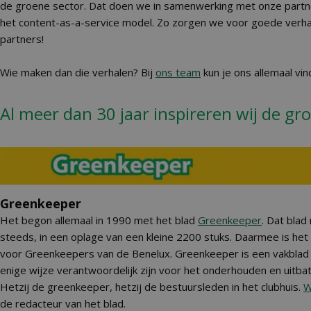
de groene sector. Dat doen we in samenwerking met onze partn
het content-as-a-service model. Zo zorgen we voor goede verha
partners!
Wie maken dan die verhalen? Bij
ons team
kun je ons allemaal vin
Al meer dan 30 jaar inspireren wij de gr
Greenkeeper
Het begon allemaal in 1990 met het blad
Greenkeeper
. Dat bla
steeds, in een oplage van een kleine 2200 stuks. Daarmee is het
voor Greenkeepers van de Benelux. Greenkeeper is een vakblad
enige wijze verantwoordelijk zijn voor het onderhouden en uitba
Hetzij de greenkeeper, hetzij de bestuursleden in het clubhuis.
W
de redacteur van het blad.