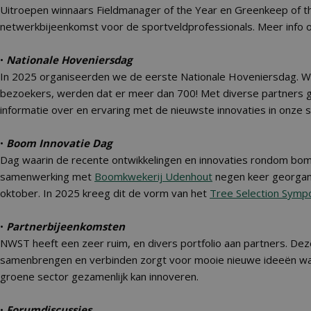
Uitroepen winnaars Fieldmanager of the Year en Greenkeep of t
netwerkbijeenkomst voor de sportveldprofessionals. Meer info
•
Nationale Hoveniersdag
In 2025 organiseerden we de eerste Nationale Hoveniersdag. 
bezoekers, werden dat er meer dan 700! Met diverse partners 
informatie over en ervaring met de nieuwste innovaties in onze s
•
Boom Innovatie Dag
Dag waarin de recente ontwikkelingen en innovaties rondom bome
samenwerking met
Boomkwekerij Udenhout
negen keer georgani
oktober. In 2025 kreeg dit de vorm van het
Tree Selection Symp
•
Partnerbijeenkomsten
NWST heeft een zeer ruim, en divers portfolio aan partners. Dez
samenbrengen en verbinden zorgt voor mooie nieuwe ideeën w
groene sector gezamenlijk kan innoveren.
•
Forumdiscussies