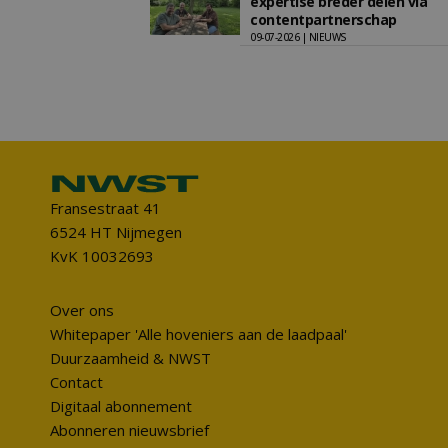
expertise breder delen via
contentpartnerschap
09-07-2026 | NIEUWS
Fransestraat 41
6524 HT Nijmegen
KvK 10032693
Over ons
Whitepaper 'Alle hoveniers aan de laadpaal'
Duurzaamheid & NWST
Contact
Digitaal abonnement
Abonneren nieuwsbrief