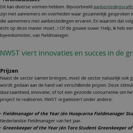
Dit kan diverse vormen hebben. Bijvoorbeeld
aanbestedingscafé
zijn met aannemers en overheden waar gezamenlijk gesproken 
die aannemers met aanbestedingen ervaren. En waarom dat volg
écht op deze manier moet…! Of de gouwe ouwe ‘Help, ik heb een
bijeenkomsten, van Fieldmanager.
NWST viert innovaties en succes in de g
Prijzen
Naast de sector samen brengen, moet de sector natuurlijk ook 
wordt gedaan aan de hand van verschillende prijzen. Deze stimul
duurzaamheid, innovatie, of tot een gezonde concurrentie om he
project te realiseren. NWST organiseert onder andere:
•
Fieldmanager of the Year (én Husqvarna Fieldmanager Stu
Nederlandse Fieldmanager van het jaar.
•
Greenkeeper of the Year (én Toro Student Greenkeeper of 