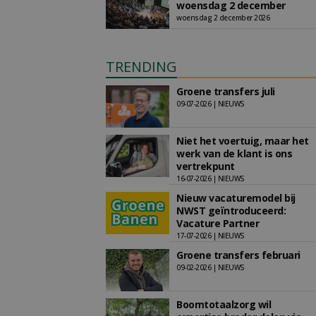
woensdag 2 december
woensdag 2 december 2026
TRENDING
Groene transfers juli
09-07-2026 | NIEUWS
Niet het voertuig, maar het
werk van de klant is ons
vertrekpunt
16-07-2026 | NIEUWS
Nieuw vacaturemodel bij
NWST geïntroduceerd:
Vacature Partner
17-07-2026 | NIEUWS
Groene transfers februari
09-02-2026 | NIEUWS
Boomtotaalzorg wil