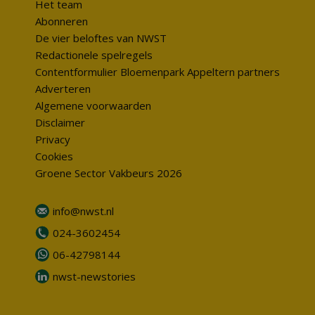
Het team
Abonneren
De vier beloftes van NWST
Redactionele spelregels
Contentformulier Bloemenpark Appeltern partners
Adverteren
Algemene voorwaarden
Disclaimer
Privacy
Cookies
Groene Sector Vakbeurs 2026
info@nwst.nl
024-3602454
06-42798144
nwst-newstories