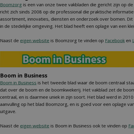
Boomzorg
is een van onze twee vakbladen die gericht zijn op 
richt zich sinds 2008 op de professional die praktische informatie
assortiment, innovaties, diensten en onderzoek over bomen. Dit
in de stedelijke omgeving. Het blad heeft een oplage van een kle
Naast de
eigen website
is Boomzorg te vinden op
Facebook
en
Boom in Business
Boom in Business
is het tweede blad waar de boom centraal staat
dat over de boom en de boomkwekerij. Het vakblad zet de boomk
centraal, en is daarmee uniek in zijn soort. Het blad werd in 2010
aanvulling op het blad Boomzorg, en is goed voor een oplage va
uitgave.
Naast de
eigen website
is Boom in Business ook te vinden op
Fa