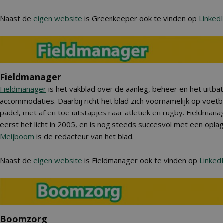
Naast de
eigen website
is Greenkeeper ook te vinden op
Linked
Fieldmanager
Fieldmanager
is het vakblad over de aanleg, beheer en het uitba
accommodaties. Daarbij richt het blad zich voornamelijk op voetba
padel, met af en toe uitstapjes naar atletiek en rugby. Fieldman
eerst het licht in 2005, en is nog steeds succesvol met een opl
Meijboom
is de redacteur van het blad.
Naast de
eigen website
is Fieldmanager ook te vinden op
Linked
Boomzorg