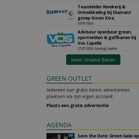
Teamleider Kwekerij &
Ontwikkeling bij Diamant
groep Groen Xtra
30-07-2026
Adviseur openbaar groen,
sportvelden & golfbanen bij
Vos Capelle
27-07-2026, Sprang-Capelle
meer Groene Banen
GREEN OUTLET
Iedereen kan gratis kleine advertenties
plaatsen via zijn eigen account.
Plaats een gratis advertentie
AGENDA
Save the Date: Green Gala op