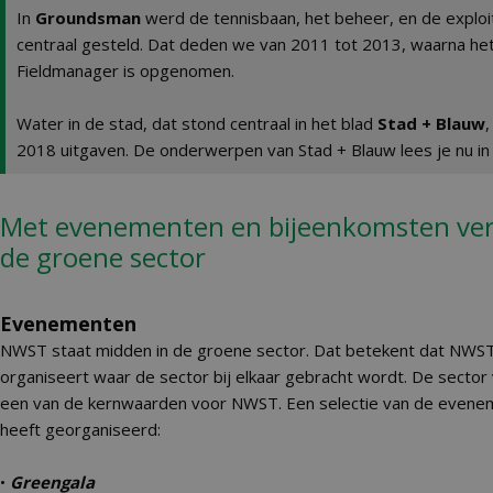
In
Groundsman
werd de tennisbaan, het beheer, en de exploit
centraal gesteld. Dat deden we van 2011 tot 2013, waarna het
Fieldmanager is opgenomen.
Water in de stad, dat stond centraal in het blad
Stad + Blauw
,
2018 uitgaven. De onderwerpen van Stad + Blauw lees je nu in
Met evenementen en bijeenkomsten ve
de groene sector
Evenementen
NWST staat midden in de groene sector. Dat betekent dat NWS
organiseert waar de sector bij elkaar gebracht wordt. De sector
een van de kernwaarden voor NWST. Een selectie van de even
heeft georganiseerd:
•
Greengala