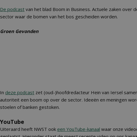
De podcast
van het blad Boom in Business. Actuele zaken over 
sector waar de bomen van het bos gescheiden worden.
Groen Gevonden
In
deze podcast
zet (oud-)hoofdredacteur Hein van Iersel same
autoriteit een boom op over de sector. Ideeën en meningen word
stoelen of banken gestoken.
YouTube
Uiteraard heeft NWST ook
een YouTube-kanaal
waar onze video
geplaatst. Hieronder staat de meest recente video op ons kanaal