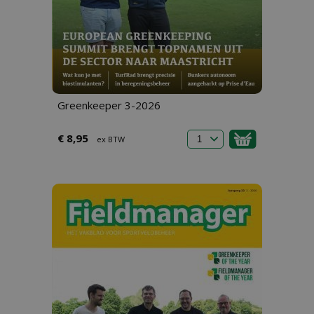
Greenkeeper 3-2026
€ 8,95
ex BTW