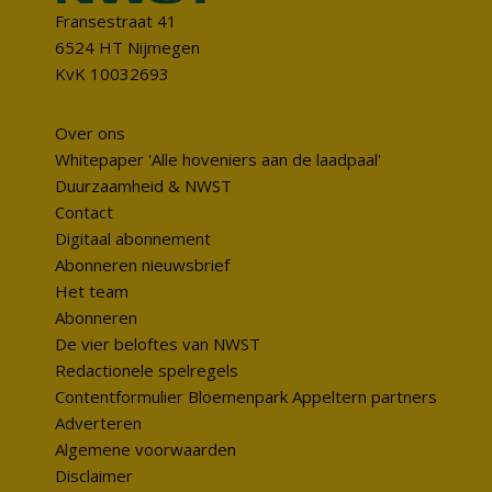
Fransestraat 41
6524 HT Nijmegen
KvK 10032693
Over ons
Whitepaper 'Alle hoveniers aan de laadpaal'
Duurzaamheid & NWST
Contact
Digitaal abonnement
Abonneren nieuwsbrief
Het team
Abonneren
De vier beloftes van NWST
Redactionele spelregels
Contentformulier Bloemenpark Appeltern partners
Adverteren
Algemene voorwaarden
Disclaimer