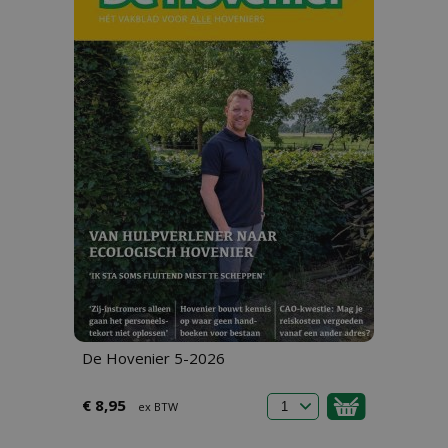
De Hovenier 5-2026
€ 8,95
ex BTW