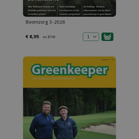
Boomzorg 3-2026
€ 8,95
ex BTW