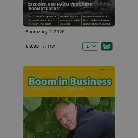
Boomzorg 2-2026
€ 8,95
ex BTW