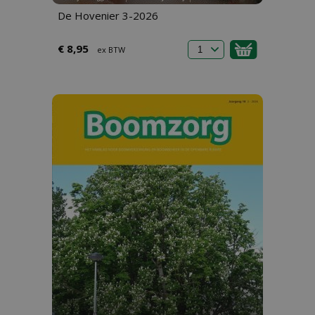
De Hovenier 3-2026
€ 8,95
ex BTW