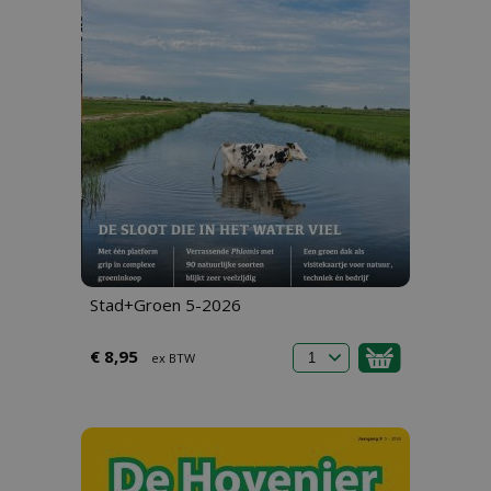
Stad+Groen 5-2026
€ 8,95
ex BTW