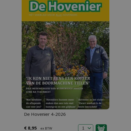
De Hovenier 4-2026
€ 8,95
ex BTW