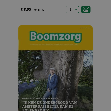
€ 8,95
ex BTW