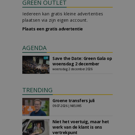
GREEN OUTLET
Iedereen kan gratis kleine advertenties
plaatsen via zijn eigen account.
Plaats een gratis advertentie
AGENDA
Save the Date: Green Gala op
woensdag 2 december
woensdag 2 december 2026
TRENDING
Groene transfers juli
09-07-2026 | NIEUWS
Niet het voertuig, maar het
werk van de klant is ons
vertrekpunt