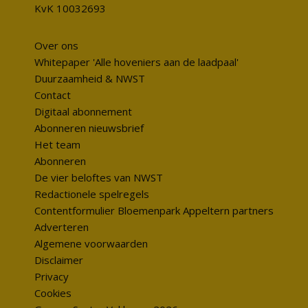
KvK 10032693
Over ons
Whitepaper 'Alle hoveniers aan de laadpaal'
Duurzaamheid & NWST
Contact
Digitaal abonnement
Abonneren nieuwsbrief
Het team
Abonneren
De vier beloftes van NWST
Redactionele spelregels
Contentformulier Bloemenpark Appeltern partners
Adverteren
Algemene voorwaarden
Disclaimer
Privacy
Cookies