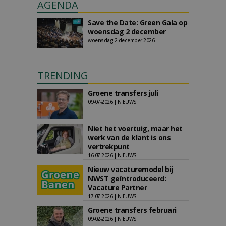
AGENDA
Save the Date: Green Gala op
woensdag 2 december
woensdag 2 december 2026
TRENDING
Groene transfers juli
09-07-2026 | NIEUWS
Niet het voertuig, maar het
werk van de klant is ons
vertrekpunt
16-07-2026 | NIEUWS
Nieuw vacaturemodel bij
NWST geïntroduceerd:
Vacature Partner
17-07-2026 | NIEUWS
Groene transfers februari
09-02-2026 | NIEUWS