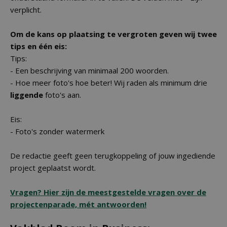
verplicht.
Om de kans op plaatsing te vergroten geven wij twee
tips en één eis:
Tips:
- Een beschrijving van minimaal 200 woorden.
- Hoe meer foto's hoe beter! Wij raden als minimum drie
liggende
foto's aan.
Eis:
- Foto's zonder watermerk
De redactie geeft geen terugkoppeling of jouw ingediende
project geplaatst wordt.
Vragen? Hier zijn de meestgestelde vragen over de
projectenparade, mét antwoorden!