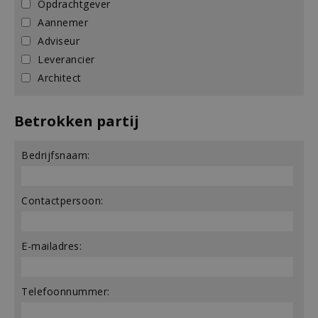
Opdrachtgever
Aannemer
Adviseur
Leverancier
Architect
Betrokken partij
Bedrijfsnaam:
Contactpersoon:
E-mailadres:
Telefoonnummer: