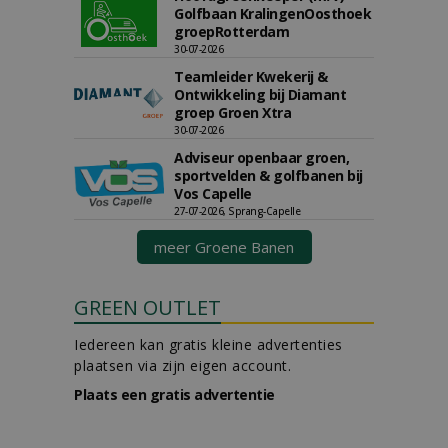
Golfbaan KralingenOosthoek
groepRotterdam
30-07-2026
Teamleider Kwekerij &
Ontwikkeling bij Diamant
groep Groen Xtra
30-07-2026
Adviseur openbaar groen,
sportvelden & golfbanen bij
Vos Capelle
27-07-2026, Sprang-Capelle
meer Groene Banen
GREEN OUTLET
Iedereen kan gratis kleine advertenties
plaatsen via zijn eigen account.
Plaats een gratis advertentie