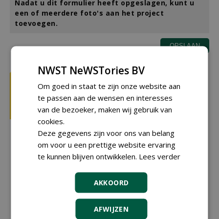
Nadat u dit formulier heeft opgeslagen, kunt u
een of meerdere foto's aan het project
toevoegen.
NWST NeWSTories BV
Om goed in staat te zijn onze website aan
te passen aan de wensen en interesses
van de bezoeker, maken wij gebruik van
cookies.
Deze gegevens zijn voor ons van belang
om voor u een prettige website ervaring
te kunnen blijven ontwikkelen.
Lees verder
AKKOORD
AFWIJZEN