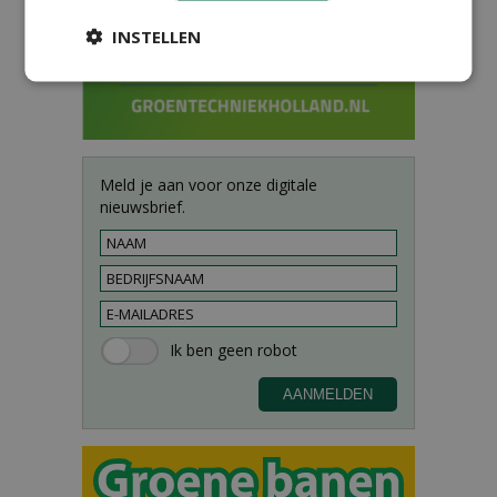
INSTELLEN
Meld je aan voor onze digitale
nieuwsbrief.