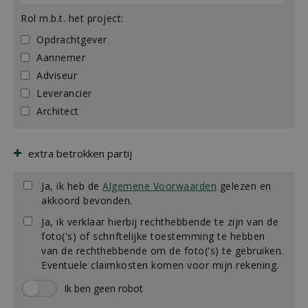
Rol m.b.t. het project:
Opdrachtgever
Aannemer
Adviseur
Leverancier
Architect
extra betrokken partij
Ja, ik heb de
Algemene Voorwaarden
gelezen en
akkoord bevonden.
Ja, ik verklaar hierbij rechthebbende te zijn van de
foto('s) of schriftelijke toestemming te hebben
van de rechthebbende om de foto('s) te gebruiken.
Eventuele claimkosten komen voor mijn rekening.