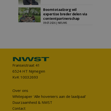
Boomtotaalzorg wil
expertise breder delen via
contentpartnerschap
09-07-2026 | NIEUWS
Fransestraat 41
6524 HT Nijmegen
KvK 10032693
Over ons
Whitepaper 'Alle hoveniers aan de laadpaal'
Duurzaamheid & NWST
Contact