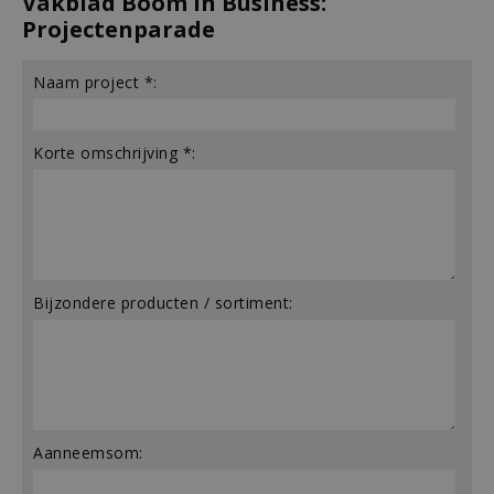
Vakblad Boom in Business:
Projectenparade
Naam project *:
Korte omschrijving *:
Bijzondere producten / sortiment:
Aanneemsom: