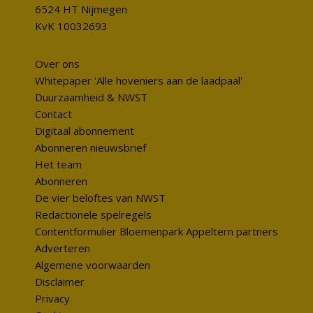
6524 HT Nijmegen
KvK 10032693
Over ons
Whitepaper 'Alle hoveniers aan de laadpaal'
Duurzaamheid & NWST
Contact
Digitaal abonnement
Abonneren nieuwsbrief
Het team
Abonneren
De vier beloftes van NWST
Redactionele spelregels
Contentformulier Bloemenpark Appeltern partners
Adverteren
Algemene voorwaarden
Disclaimer
Privacy