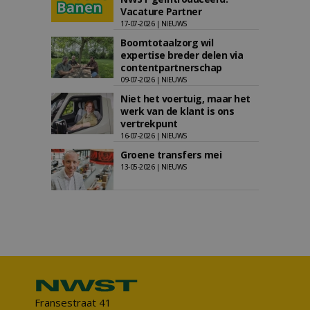
Vacature Partner
17-07-2026 | NIEUWS
Boomtotaalzorg wil
expertise breder delen via
contentpartnerschap
09-07-2026 | NIEUWS
Niet het voertuig, maar het
werk van de klant is ons
vertrekpunt
16-07-2026 | NIEUWS
Groene transfers mei
13-05-2026 | NIEUWS
Fransestraat 41