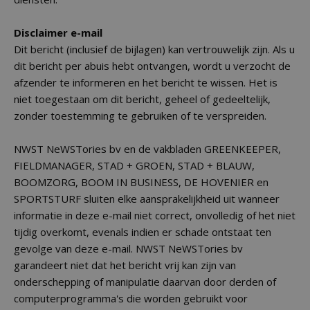
Disclaimer e-mail
Dit bericht (inclusief de bijlagen) kan vertrouwelijk zijn. Als u
dit bericht per abuis hebt ontvangen, wordt u verzocht de
afzender te informeren en het bericht te wissen. Het is
niet toegestaan om dit bericht, geheel of gedeeltelijk,
zonder toestemming te gebruiken of te verspreiden.
NWST NeWSTories bv en de vakbladen GREENKEEPER,
FIELDMANAGER, STAD + GROEN, STAD + BLAUW,
BOOMZORG, BOOM IN BUSINESS, DE HOVENIER en
SPORTSTURF sluiten elke aansprakelijkheid uit wanneer
informatie in deze e-mail niet correct, onvolledig of het niet
tijdig overkomt, evenals indien er schade ontstaat ten
gevolge van deze e-mail. NWST NeWSTories bv
garandeert niet dat het bericht vrij kan zijn van
onderschepping of manipulatie daarvan door derden of
computerprogramma's die worden gebruikt voor