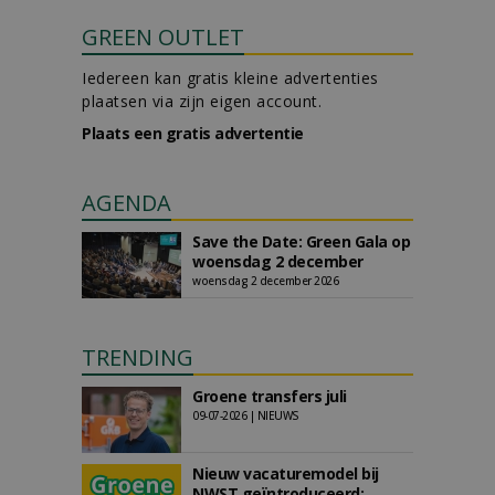
GREEN OUTLET
Iedereen kan gratis kleine advertenties
plaatsen via zijn eigen account.
Plaats een gratis advertentie
AGENDA
Save the Date: Green Gala op
woensdag 2 december
woensdag 2 december 2026
TRENDING
Groene transfers juli
09-07-2026 | NIEUWS
Nieuw vacaturemodel bij
NWST geïntroduceerd: