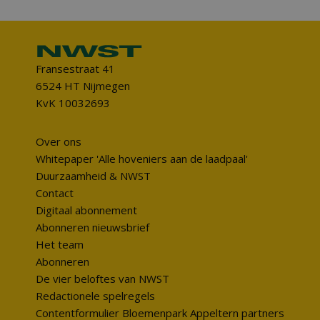
Fransestraat 41
6524 HT Nijmegen
KvK 10032693
Over ons
Whitepaper 'Alle hoveniers aan de laadpaal'
Duurzaamheid & NWST
Contact
Digitaal abonnement
Abonneren nieuwsbrief
Het team
Abonneren
De vier beloftes van NWST
Redactionele spelregels
Contentformulier Bloemenpark Appeltern partners