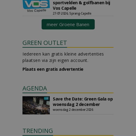
sportvelden & golfbanen bij
Vos Capelle
27-07-2026, Sprang-Capelle
meer Groene Banen
GREEN OUTLET
Iedereen kan gratis kleine advertenties
plaatsen via zijn eigen account.
Plaats een gratis advertentie
AGENDA
Save the Date: Green Gala op
woensdag 2 december
woensdag 2 december 2026
TRENDING