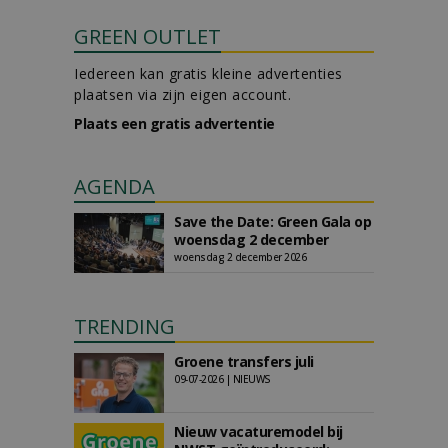
GREEN OUTLET
Iedereen kan gratis kleine advertenties
plaatsen via zijn eigen account.
Plaats een gratis advertentie
AGENDA
Save the Date: Green Gala op
woensdag 2 december
woensdag 2 december 2026
TRENDING
Groene transfers juli
09-07-2026 | NIEUWS
Nieuw vacaturemodel bij