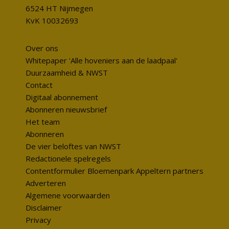
6524 HT Nijmegen
KvK 10032693
Over ons
Whitepaper 'Alle hoveniers aan de laadpaal'
Duurzaamheid & NWST
Contact
Digitaal abonnement
Abonneren nieuwsbrief
Het team
Abonneren
De vier beloftes van NWST
Redactionele spelregels
Contentformulier Bloemenpark Appeltern partners
Adverteren
Algemene voorwaarden
Disclaimer
Privacy