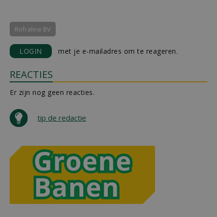
Rofraline BV
LOGIN
met je e-mailadres om te reageren.
REACTIES
Er zijn nog geen reacties.
tip de redactie