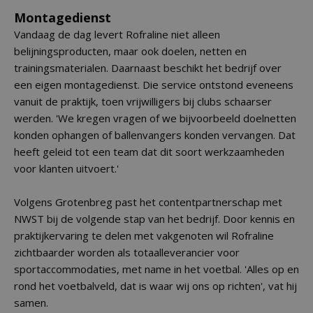
Montagedienst
Vandaag de dag levert Rofraline niet alleen
belijningsproducten, maar ook doelen, netten en
trainingsmaterialen. Daarnaast beschikt het bedrijf over
een eigen montagedienst. Die service ontstond eveneens
vanuit de praktijk, toen vrijwilligers bij clubs schaarser
werden. 'We kregen vragen of we bijvoorbeeld doelnetten
konden ophangen of ballenvangers konden vervangen. Dat
heeft geleid tot een team dat dit soort werkzaamheden
voor klanten uitvoert.'
Volgens Grotenbreg past het contentpartnerschap met
NWST bij de volgende stap van het bedrijf. Door kennis en
praktijkervaring te delen met vakgenoten wil Rofraline
zichtbaarder worden als totaalleverancier voor
sportaccommodaties, met name in het voetbal. 'Alles op en
rond het voetbalveld, dat is waar wij ons op richten', vat hij
samen.