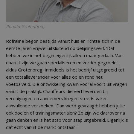
Ronald Grotenbreg
Rofraline begon destijds vanuit huis en richtte zich in de
eerste jaren vrijwel uitsluitend op belijningsverf. 'Dat
hebben we in het begin eigenlijk alleen maar gedaan. Van
daaruit zijn we gaan specialiseren en verder gegroeid',
aldus Grotenbreg. Inmiddels is het bedrijf uitgegroeid tot
een totaalleverancier voor alles op en rond het
voetbalveld. Die ontwikkeling kwam vooral voort uit vragen
vanuit de praktijk. Chauffeurs die verf leverden bij
verenigingen en aannemers kregen steeds vaker
aanvullende verzoeken. 'Dan werd gevraagd: hebben jullie
ook doelen of trainingsmaterialen? Zo zijn we daarover na
gaan denken en is het stap voor stap uitgebreid. Eigenlijk is
dat echt vanuit de markt ontstaan.'