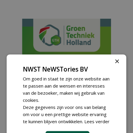
×
NWST NeWSTories BV
Om goed in staat te zijn onze website aan
te passen aan de wensen en interesses
van de bezoeker, maken wij gebruik van
cookies.
Meld je aan voor onze digitale
Deze gegevens zijn voor ons van belang
nieuwsbrief.
om voor u een prettige website ervaring
te kunnen blijven ontwikkelen.
Lees verder