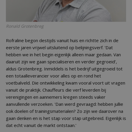
Ronald Grotenbreg
Rofraline begon destijds vanuit huis en richtte zich in de
eerste jaren vrijwel uitsluitend op belijningsverf. 'Dat
hebben we in het begin eigenlijk alleen maar gedaan. Van
daaruit zijn we gaan specialiseren en verder gegroeid',
aldus Grotenbreg. Inmiddels is het bedrijf uitgegroeid tot
een totaalleverancier voor alles op en rond het
voetbalveld. Die ontwikkeling kwam vooral voort uit vragen
vanuit de praktijk. Chauffeurs die verf leverden bij
verenigingen en aannemers kregen steeds vaker
aanvullende verzoeken. 'Dan werd gevraagd: hebben jullie
ook doelen of trainingsmaterialen? Zo zijn we daarover na
gaan denken en is het stap voor stap uitgebreid. Eigenlijk is
dat echt vanuit de markt ontstaan.'