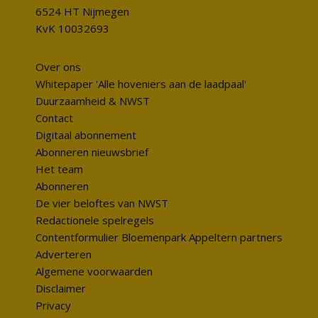
6524 HT Nijmegen
KvK 10032693
Over ons
Whitepaper 'Alle hoveniers aan de laadpaal'
Duurzaamheid & NWST
Contact
Digitaal abonnement
Abonneren nieuwsbrief
Het team
Abonneren
De vier beloftes van NWST
Redactionele spelregels
Contentformulier Bloemenpark Appeltern partners
Adverteren
Algemene voorwaarden
Disclaimer
Privacy