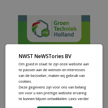
NWST NeWSTories BV
Om goed in staat te zijn onze website aan
te passen aan de wensen en interesses
van de bezoeker, maken wij gebruik van
cookies.
Meld je aan voor onze digitale
Deze gegevens zijn voor ons van belang
nieuwsbrief.
om voor u een prettige website ervaring
te kunnen blijven ontwikkelen.
Lees verder