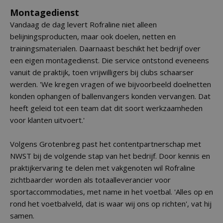
Montagedienst
Vandaag de dag levert Rofraline niet alleen
belijningsproducten, maar ook doelen, netten en
trainingsmaterialen. Daarnaast beschikt het bedrijf over
een eigen montagedienst. Die service ontstond eveneens
vanuit de praktijk, toen vrijwilligers bij clubs schaarser
werden. 'We kregen vragen of we bijvoorbeeld doelnetten
konden ophangen of ballenvangers konden vervangen. Dat
heeft geleid tot een team dat dit soort werkzaamheden
voor klanten uitvoert.'
Volgens Grotenbreg past het contentpartnerschap met
NWST bij de volgende stap van het bedrijf. Door kennis en
praktijkervaring te delen met vakgenoten wil Rofraline
zichtbaarder worden als totaalleverancier voor
sportaccommodaties, met name in het voetbal. 'Alles op en
rond het voetbalveld, dat is waar wij ons op richten', vat hij
samen.