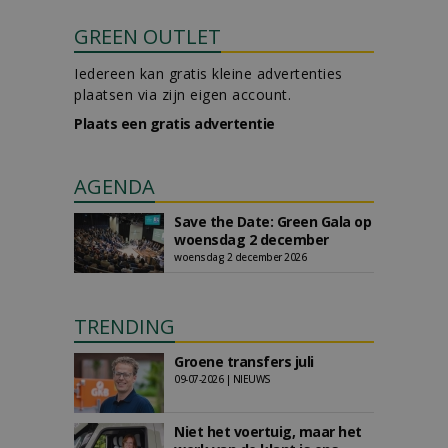
GREEN OUTLET
Iedereen kan gratis kleine advertenties
plaatsen via zijn eigen account.
Plaats een gratis advertentie
AGENDA
Save the Date: Green Gala op
woensdag 2 december
woensdag 2 december 2026
TRENDING
Groene transfers juli
09-07-2026 | NIEUWS
Niet het voertuig, maar het