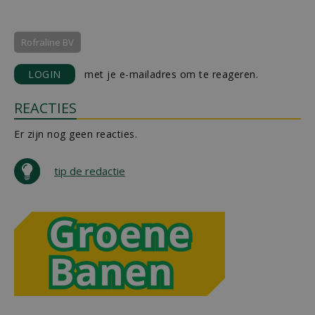
Rofraline BV
LOGIN
met je e-mailadres om te reageren.
REACTIES
Er zijn nog geen reacties.
tip de redactie