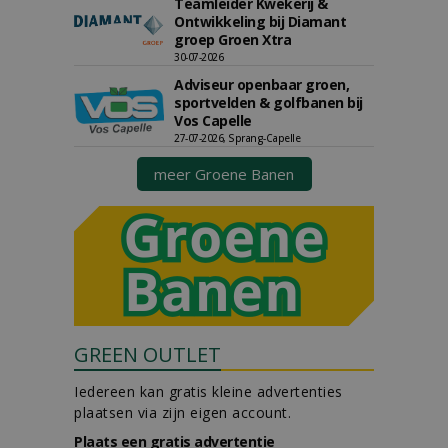
Teamleider Kwekerij &
Ontwikkeling bij Diamant
groep Groen Xtra
30-07-2026
Adviseur openbaar groen,
sportvelden & golfbanen bij
Vos Capelle
27-07-2026, Sprang-Capelle
meer Groene Banen
GREEN OUTLET
Iedereen kan gratis kleine advertenties
plaatsen via zijn eigen account.
Plaats een gratis advertentie