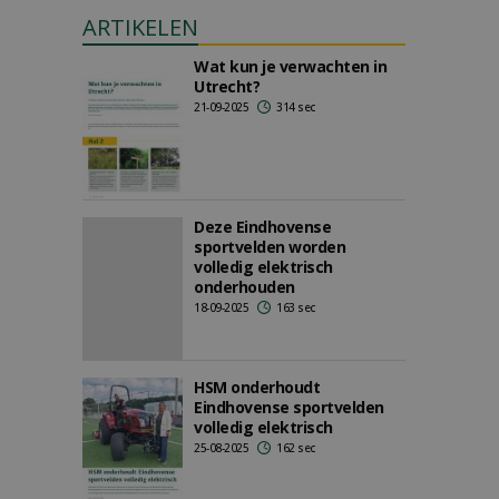
ARTIKELEN
Wat kun je verwachten in
Utrecht?
21-09-2025
314 sec
Deze Eindhovense
sportvelden worden
volledig elektrisch
onderhouden
18-09-2025
163 sec
HSM onderhoudt
Eindhovense sportvelden
volledig elektrisch
25-08-2025
162 sec