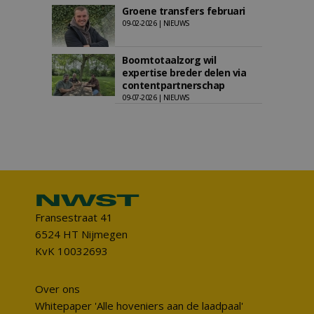
Groene transfers februari
09-02-2026 | NIEUWS
Boomtotaalzorg wil
expertise breder delen via
contentpartnerschap
09-07-2026 | NIEUWS
Fransestraat 41
6524 HT Nijmegen
KvK 10032693
Over ons
Whitepaper 'Alle hoveniers aan de laadpaal'