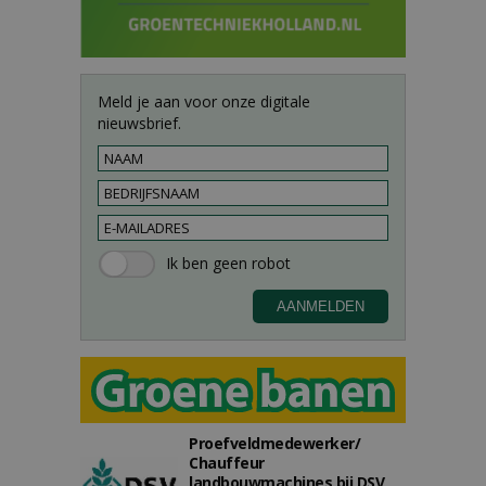
Meld je aan voor onze digitale
nieuwsbrief.
Proefveldmedewerker/
Chauffeur
landbouwmachines bij DSV