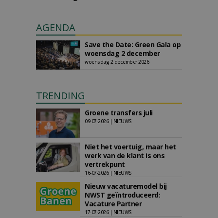
AGENDA
Save the Date: Green Gala op
woensdag 2 december
woensdag 2 december 2026
TRENDING
Groene transfers juli
09-07-2026 | NIEUWS
Niet het voertuig, maar het
werk van de klant is ons
vertrekpunt
16-07-2026 | NIEUWS
Nieuw vacaturemodel bij
NWST geïntroduceerd:
Vacature Partner
17-07-2026 | NIEUWS