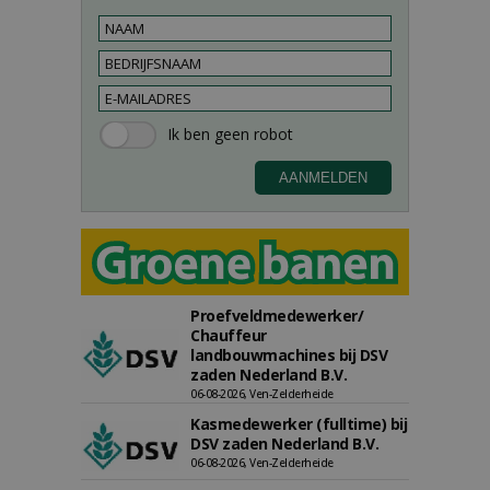
Proefveldmedewerker/
Chauffeur
landbouwmachines bij DSV
zaden Nederland B.V.
06-08-2026, Ven-Zelderheide
Kasmedewerker (fulltime) bij
DSV zaden Nederland B.V.
06-08-2026, Ven-Zelderheide