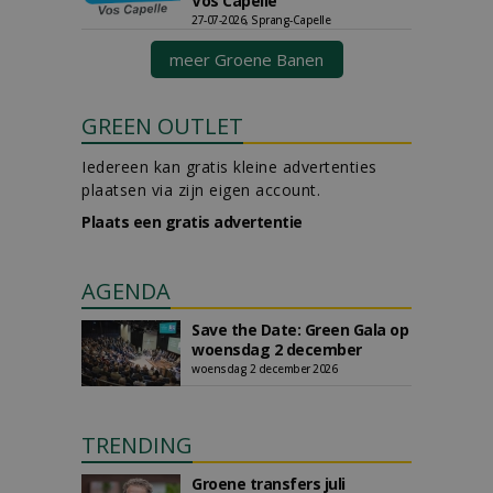
Vos Capelle
27-07-2026, Sprang-Capelle
meer Groene Banen
GREEN OUTLET
Iedereen kan gratis kleine advertenties
plaatsen via zijn eigen account.
Plaats een gratis advertentie
AGENDA
Save the Date: Green Gala op
woensdag 2 december
woensdag 2 december 2026
TRENDING
Groene transfers juli