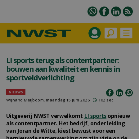
LI sports terug als contentpartner:
bouwen aan kwaliteit en kennis in
sportveldverlichting
NIEUWS
Wijnand Meijboom
, maandag 15 juni 2026
102 sec
Uitgeverij NWST verwelkomt
LI sports
opnieuw
als contentpartner. Het bedrijf, onder leiding
van Joran de Witte, kiest bewust voor een
hernieuwde samenwerking om zijn visie op de