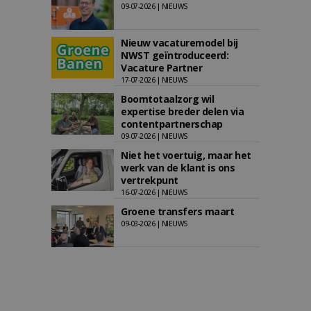
09-07-2026 | NIEUWS
Nieuw vacaturemodel bij
NWST geïntroduceerd:
Vacature Partner
17-07-2026 | NIEUWS
Boomtotaalzorg wil
expertise breder delen via
contentpartnerschap
09-07-2026 | NIEUWS
Niet het voertuig, maar het
werk van de klant is ons
vertrekpunt
16-07-2026 | NIEUWS
Groene transfers maart
09-03-2026 | NIEUWS