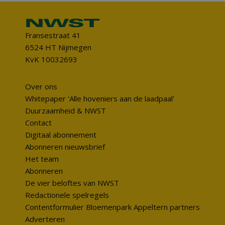
Fransestraat 41
6524 HT Nijmegen
KvK 10032693
Over ons
Whitepaper 'Alle hoveniers aan de laadpaal'
Duurzaamheid & NWST
Contact
Digitaal abonnement
Abonneren nieuwsbrief
Het team
Abonneren
De vier beloftes van NWST
Redactionele spelregels
Contentformulier Bloemenpark Appeltern partners
Adverteren