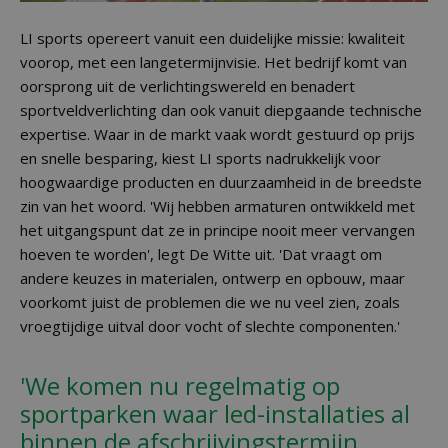
LI sports opereert vanuit een duidelijke missie: kwaliteit
voorop, met een langetermijnvisie. Het bedrijf komt van
oorsprong uit de verlichtingswereld en benadert
sportveldverlichting dan ook vanuit diepgaande technische
expertise. Waar in de markt vaak wordt gestuurd op prijs
en snelle besparing, kiest LI sports nadrukkelijk voor
hoogwaardige producten en duurzaamheid in de breedste
zin van het woord. 'Wij hebben armaturen ontwikkeld met
het uitgangspunt dat ze in principe nooit meer vervangen
hoeven te worden', legt De Witte uit. 'Dat vraagt om
andere keuzes in materialen, ontwerp en opbouw, maar
voorkomt juist de problemen die we nu veel zien, zoals
vroegtijdige uitval door vocht of slechte componenten.'
'We komen nu regelmatig op
sportparken waar led-installaties al
binnen de afschrijvingstermijn