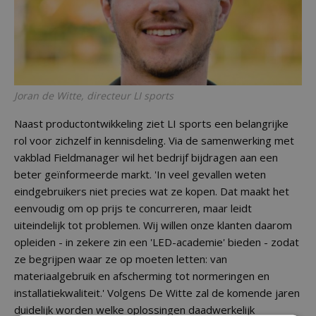
Joran de Witte, directeur LI sports
Naast productontwikkeling ziet LI sports een belangrijke
rol voor zichzelf in kennisdeling. Via de samenwerking met
vakblad Fieldmanager wil het bedrijf bijdragen aan een
beter geïnformeerde markt. 'In veel gevallen weten
eindgebruikers niet precies wat ze kopen. Dat maakt het
eenvoudig om op prijs te concurreren, maar leidt
uiteindelijk tot problemen. Wij willen onze klanten daarom
opleiden - in zekere zin een 'LED-academie' bieden - zodat
ze begrijpen waar ze op moeten letten: van
materiaalgebruik en afscherming tot normeringen en
installatiekwaliteit.' Volgens De Witte zal de komende jaren
duidelijk worden welke oplossingen daadwerkelijk