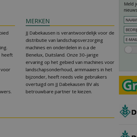
Meld j
nieuws
MERKEN
bied
JJ Dabekausen is verantwoordelijk voor de
distributie van landschapsverzorging
ng.
machines en onderdelen in o.a de
0 heeft
Benelux, Duitsland. Onze 30-jarige
ervaring op het gebied van machines voor
r voor
landschapsonderhoud, armmaaiers in het
.
bijzonder, heeft reeds vele gebruikers
overtuigd om JJ Dabekausen BV als
uwers.
betrouwbare partner te kiezen.