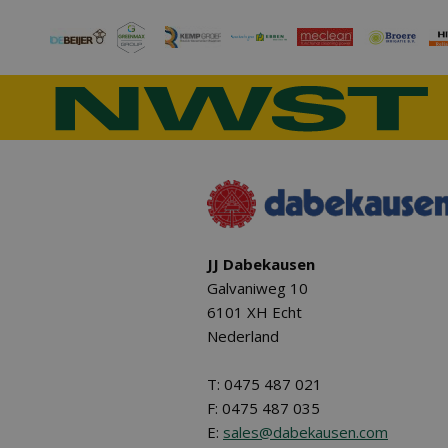
JJ Dabekausen
Galvaniweg 10
6101 XH Echt
Nederland
T: 0475 487 021
F: 0475 487 035
E:
sales@dabekausen.com