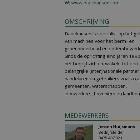
W:
www.dabekausen.com
OMSCHRIJVING
Dabekausen is specialist op het ge
van machines voor het berm- en
groenonderhoud en bodembewerki
Sinds de oprichting eind jaren 189
het bedrijf zich ontwikkeld tot een
belangrijke (inter)nationale partne
handelaren en gebruikers zoals o.a
gemeenten, waterschappen,
loonwerkers, hoveniers en landbo
MEDEWERKERS
Jeroen Huijsmans
Bedrijfsleider
0475 487 021