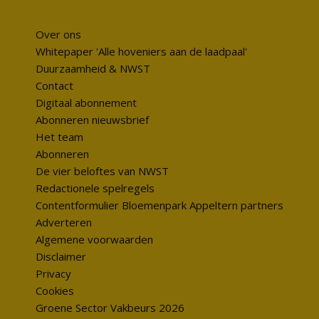
Over ons
Whitepaper 'Alle hoveniers aan de laadpaal'
Duurzaamheid & NWST
Contact
Digitaal abonnement
Abonneren nieuwsbrief
Het team
Abonneren
De vier beloftes van NWST
Redactionele spelregels
Contentformulier Bloemenpark Appeltern partners
Adverteren
Algemene voorwaarden
Disclaimer
Privacy
Cookies
Groene Sector Vakbeurs 2026