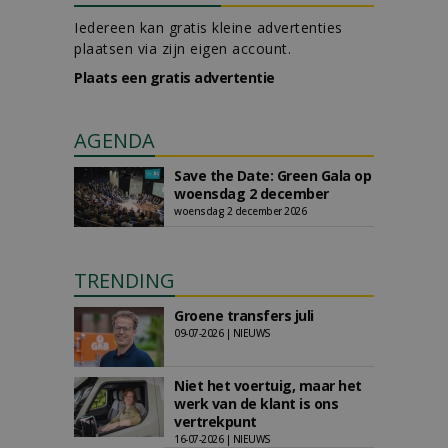
Iedereen kan gratis kleine advertenties
plaatsen via zijn eigen account.
Plaats een gratis advertentie
AGENDA
Save the Date: Green Gala op
woensdag 2 december
woensdag 2 december 2026
TRENDING
Groene transfers juli
09-07-2026 | NIEUWS
Niet het voertuig, maar het
werk van de klant is ons
vertrekpunt
16-07-2026 | NIEUWS