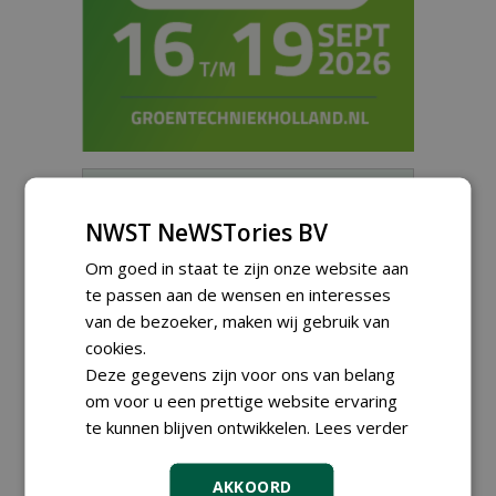
Meld je aan voor onze digitale
nieuwsbrief.
NWST NeWSTories BV
Om goed in staat te zijn onze website aan
te passen aan de wensen en interesses
van de bezoeker, maken wij gebruik van
cookies.
Deze gegevens zijn voor ons van belang
om voor u een prettige website ervaring
te kunnen blijven ontwikkelen.
Lees verder
AKKOORD