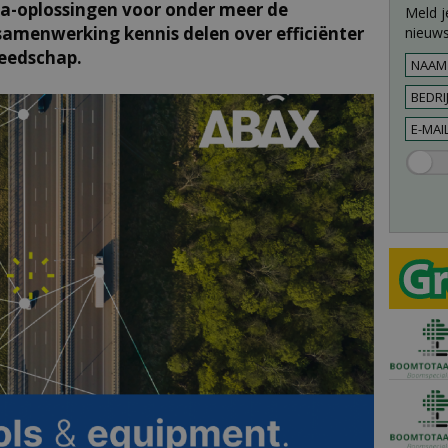
ca-oplossingen voor onder meer de
Meld j
 samenwerking kennis delen over efficiënter
nieuws
reedschap.