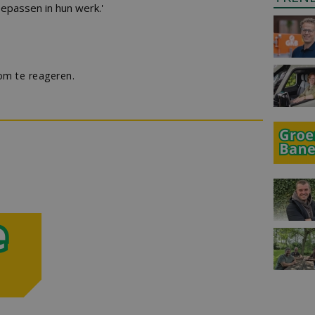
oepassen in hun werk.'
m te reageren.