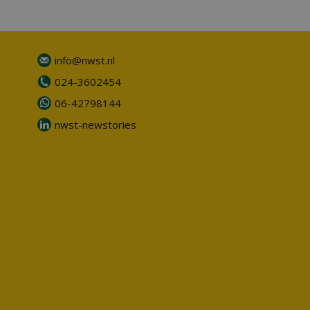
info@nwst.nl
024-3602454
06-42798144
nwst-newstories