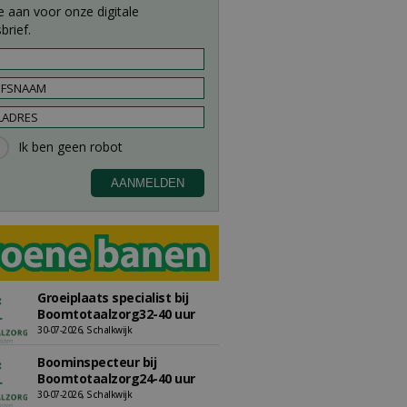
e aan voor onze digitale
brief.
Groeiplaats specialist bij
Boomtotaalzorg32-40 uur
30-07-2026, Schalkwijk
Boominspecteur bij
Boomtotaalzorg24-40 uur
30-07-2026, Schalkwijk