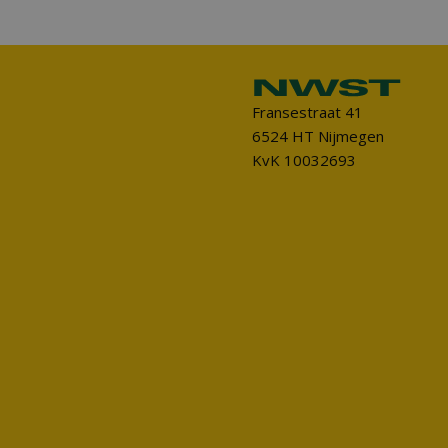
Fransestraat 41
6524 HT Nijmegen
KvK 10032693