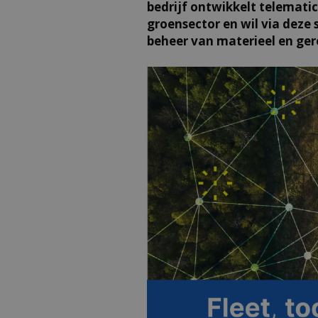
bedrijf ontwikkelt telemati
groensector en wil via deze
beheer van materieel en ge