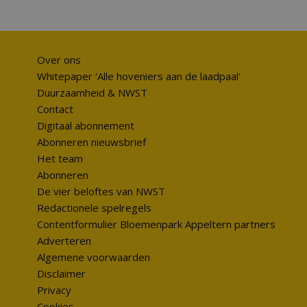
Over ons
Whitepaper 'Alle hoveniers aan de laadpaal'
Duurzaamheid & NWST
Contact
Digitaal abonnement
Abonneren nieuwsbrief
Het team
Abonneren
De vier beloftes van NWST
Redactionele spelregels
Contentformulier Bloemenpark Appeltern partners
Adverteren
Algemene voorwaarden
Disclaimer
Privacy
Cookies