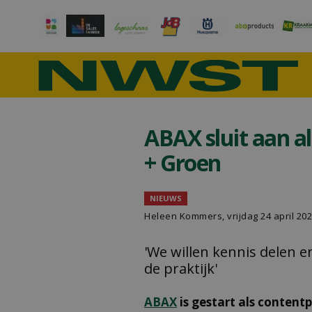
ABAX sluit aan a
+ Groen
NIEUWS
Heleen Kommers
, vrijdag 24 april 20
'We willen kennis delen e
de praktijk'
ABAX
is gestart als content