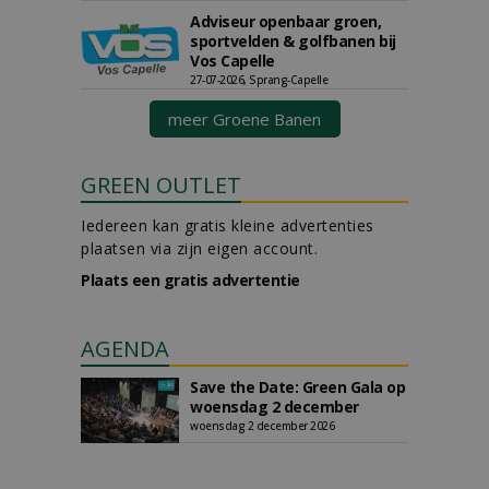
Adviseur openbaar groen,
sportvelden & golfbanen bij
Vos Capelle
27-07-2026, Sprang-Capelle
meer Groene Banen
GREEN OUTLET
Iedereen kan gratis kleine advertenties
plaatsen via zijn eigen account.
Plaats een gratis advertentie
AGENDA
Save the Date: Green Gala op
woensdag 2 december
woensdag 2 december 2026