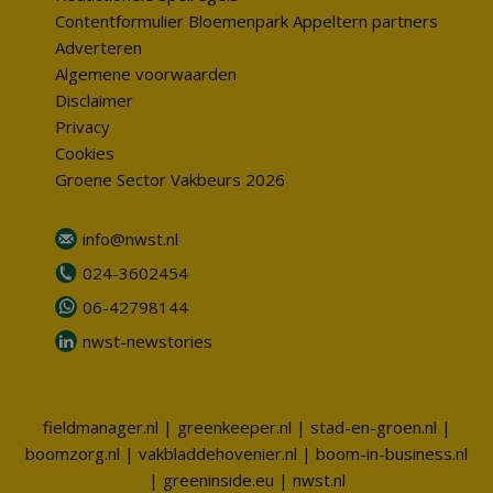
Contentformulier Bloemenpark Appeltern partners
Adverteren
Algemene voorwaarden
Disclaimer
Privacy
Cookies
Groene Sector Vakbeurs 2026
info@nwst.nl
024-3602454
06-42798144
nwst-newstories
fieldmanager.nl
|
greenkeeper.nl
|
stad-en-groen.nl
|
boomzorg.nl
|
vakbladdehovenier.nl
|
boom-in-business.nl
|
greeninside.eu
|
nwst.nl