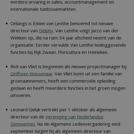
eerdere ervaring in sales, accountmanagement en
internationale tuinbouwmarkten.
Onlangs is Edwin van Lenthe benoemd tot nieuwe
directeur van
Delphy
. Van Lenthe volgt Jacco van der
Wekken op, die na ruim 34 jaar afscheid neemt van de
organisatie. Eerder vervulde Van Lenthe leidinggevende
functies bij Rijk Zwaan, Floricultura en Heineken.
Rick van Vliet is begonnen als nieuwe projectmanager bij
Griffioen Wassenaar
. Van Vliet komt uit een familie van
groenaannemers, heeft een commerciële opleiding
gedaan en heeft meerdere functies in het groen mogen
uitvoeren.
Leonard Geluk vertrekt per 1 oktober als algemeen
directeur van de
Vereniging van Nederlandse
Gemeenten
. Na de Algemene Ledenvergadering eind
september begint hij als algemeen directeur van