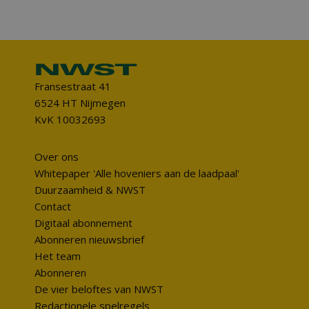
Fransestraat 41
6524 HT Nijmegen
KvK 10032693
Over ons
Whitepaper 'Alle hoveniers aan de laadpaal'
Duurzaamheid & NWST
Contact
Digitaal abonnement
Abonneren nieuwsbrief
Het team
Abonneren
De vier beloftes van NWST
Redactionele spelregels