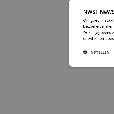
NWST NeWS
Om goed in staat
bezoeker, maken w
Deze gegevens zi
ontwikkelen.
Lees
INSTELLEN