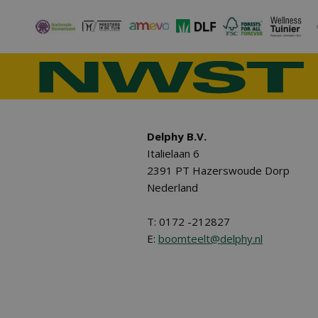
Delphy B.V.
Italielaan 6
2391 PT Hazerswoude Dorp
Nederland
T: 0172 -212827
E:
boomteelt@delphy.nl