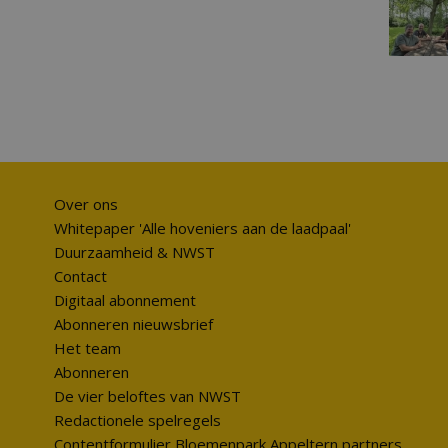
Over ons
Whitepaper 'Alle hoveniers aan de laadpaal'
Duurzaamheid & NWST
Contact
Digitaal abonnement
Abonneren nieuwsbrief
Het team
Abonneren
De vier beloftes van NWST
Redactionele spelregels
Contentformulier Bloemenpark Appeltern partners