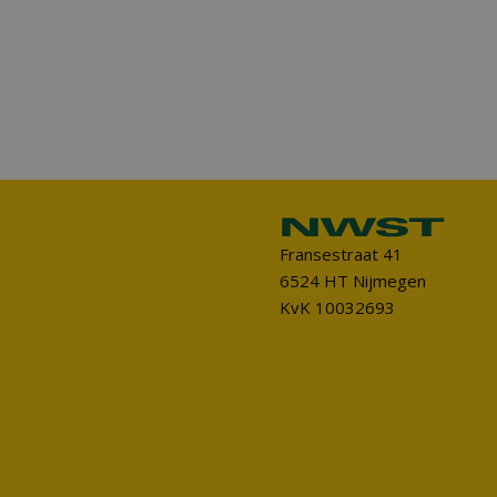
Fransestraat 41
6524 HT Nijmegen
KvK 10032693