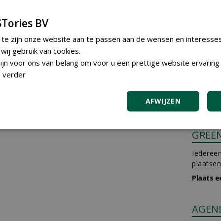
Tories BV
 te zijn onze website aan te passen aan de wensen en interesse
ij gebruik van cookies.
jn voor ons van belang om voor u een prettige website ervaring 
 verder
AFWIJZEN
GREE
Iedereen
plaatsen
Plaats e
AGEN