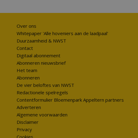
Over ons
Whitepaper 'Alle hoveniers aan de laadpaal'
Duurzaamheid & NWST
Contact
Digitaal abonnement
Abonneren nieuwsbrief
Het team
Abonneren
De vier beloftes van NWST
Redactionele spelregels
Contentformulier Bloemenpark Appeltern partners
Adverteren
Algemene voorwaarden
Disclaimer
Privacy
Cookies