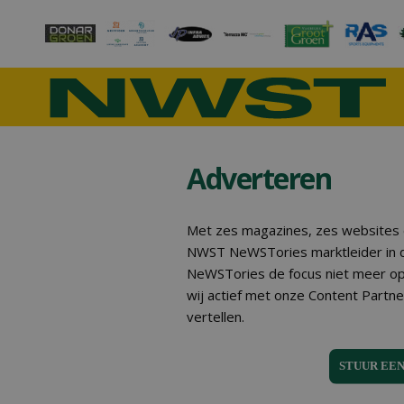
Adverteren
Met zes magazines, zes websites e
NWST NeWSTories marktleider in d
NeWSTories de focus niet meer op 
wij actief met onze Content Partne
vertellen.