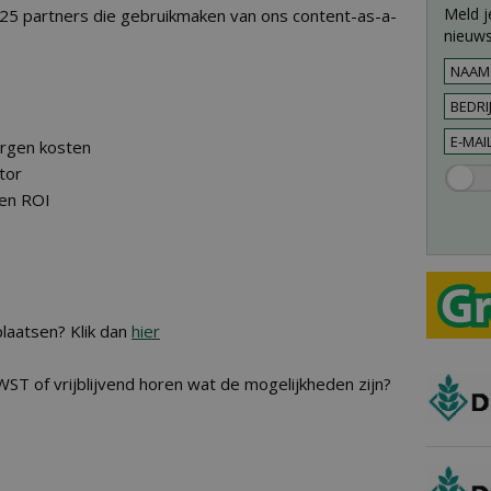
Meld j
5 partners die gebruikmaken van ons content-as-a-
nieuws
orgen kosten
tor
 en ROI
laatsen? Klik dan
hier
ST of vrijblijvend horen wat de mogelijkheden zijn?