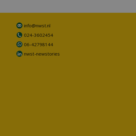
info@nwst.nl
024-3602454
06-42798144
nwst-newstories