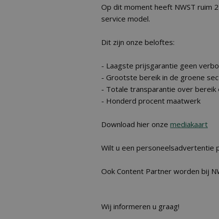
Op dit moment heeft NWST ruim 22
service model.
Dit zijn onze beloftes:
- Laagste prijsgarantie geen verb
- Grootste bereik in de groene sec
- Totale transparantie over bereik
- Honderd procent maatwerk
Download hier onze
mediakaart
Wilt u een personeelsadvertentie p
Ook Content Partner worden bij NW
Wij informeren u graag!