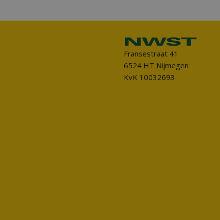
Fransestraat 41
6524 HT Nijmegen
KvK 10032693