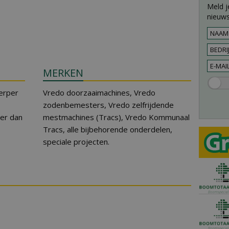
Meld j
nieuws
MERKEN
erper
Vredo doorzaaimachines, Vredo
zodenbemesters, Vredo zelfrijdende
eer dan
mestmachines (Tracs), Vredo Kommunaal
Tracs, alle bijbehorende onderdelen,
speciale projecten.