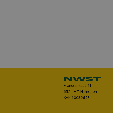
Fransestraat 41
6524 HT Nijmegen
KvK 10032693