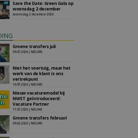
Save the Date: Green Gala op
woensdag 2 december
woensdag 2 december 2026
DING
Groene transfers juli
09-07-2026 | NIEUWS
Niet het voertuig, maar het
werk van de klant is ons
vertrekpunt
16-07-2026 | NIEUWS
Nieuw vacaturemodel bij
NWST geïntroduceerd:
Vacature Partner
17-07-2026 | NIEUWS
Groene transfers februari
09-02-2026 | NIEUWS