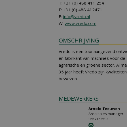
T: +31 (0) 488 411 254
F: +31 (0) 488 412471
E:
info@vredo.nl
W:
www.vredo.com
OMSCHRIJVING
Vredo is een toonaangevend ontw
en fabrikant van machines voor de
agrarische en groene sector. Al m
35 jaar heeft Vredo zijn kwaliteiten
bewezen.
MEDEWERKERS
Arnold Teeuwen
Area sales manager
0657163592