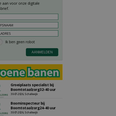
e aan voor onze digitale
brief.
Groeiplaats specialist bij
Boomtotaalzorg32-40 uur
30-07-2026, Schalkwijk
Boominspecteur bij
Boomtotaalzorg24-40 uur
30-07-2026, Schalkwijk