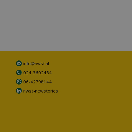
info@nwst.nl
024-3602454
06-42798144
nwst-newstories