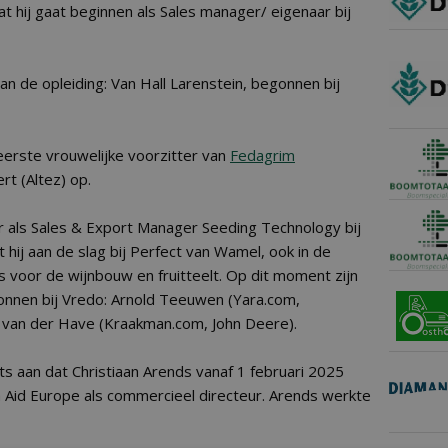
at hij gaat beginnen als Sales manager/ eigenaar bij
 van de opleiding: Van Hall Larenstein, begonnen bij
 eerste vrouwelijke voorzitter van
Fedagrim
rt (Altez) op.
r als Sales & Export Manager Seeding Technology bij
t hij aan de slag bij Perfect van Wamel, ook in de
 voor de wijnbouw en fruitteelt. Op dit moment zijn
nnen bij Vredo: Arnold Teeuwen (Yara.com,
 van der Have (Kraakman.com, John Deere).
s aan dat Christiaan Arends vanaf 1 februari 2025
 Aid Europe als commercieel directeur. Arends werkte