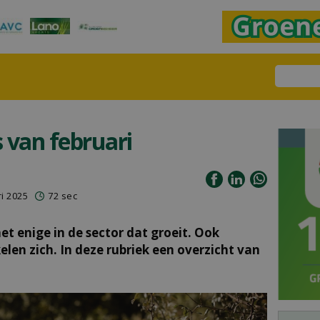
 van februari
i 2025
72 sec
et enige in de sector dat groeit. Ook
elen zich. In deze rubriek een overzicht van