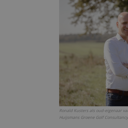
Ronald Kusters als oud-eigenaar v
Huijsmans Groene Golf Consultancy