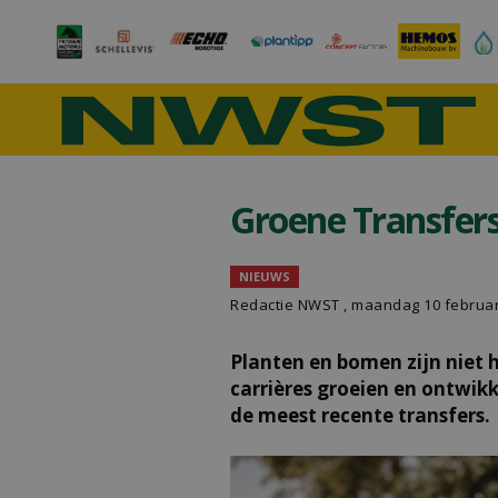
Groene Transfers
NIEUWS
Redactie NWST , maandag 10 februar
Planten en bomen zijn niet h
carrières groeien en ontwikk
de meest recente transfers.