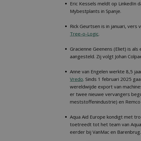
Eric Kessels meldt op LinkedIn d
Mybestplants in Spanje.
Rick Geurtsen is in januari, vers
Tree-o-Logic
.
Gracienne Geenens (Eliet) is als
aangesteld. Zij volgt Johan Colpae
Anne van Engelen werkte 8,5 jaa
Vredo
. Sinds 1 februari 2025 gaa
wereldwijde export van machines
er twee nieuwe vervangers bego
meststoffenindustrie) en Remco
Aqua Aid Europe kondigt met trot
toetreedt tot het team van Aqua
eerder bij VanMac en Barenbrug.