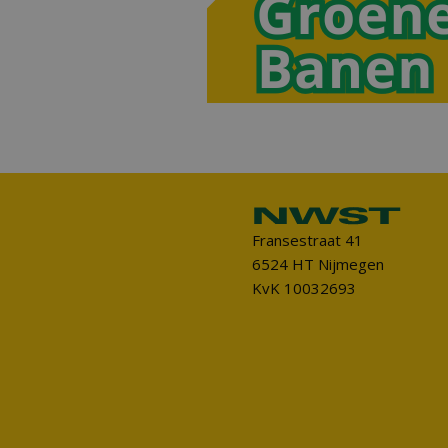
Fransestraat 41
6524 HT Nijmegen
KvK 10032693