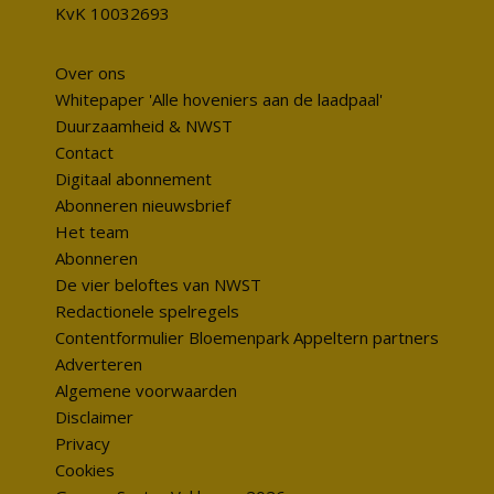
KvK 10032693
Over ons
Whitepaper 'Alle hoveniers aan de laadpaal'
Duurzaamheid & NWST
Contact
Digitaal abonnement
Abonneren nieuwsbrief
Het team
Abonneren
De vier beloftes van NWST
Redactionele spelregels
Contentformulier Bloemenpark Appeltern partners
Adverteren
Algemene voorwaarden
Disclaimer
Privacy
Cookies