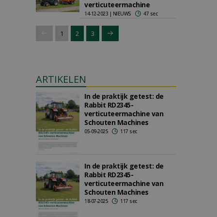
verticuteermachine
14-12-2023 | NIEUWS
47 sec
1
2
3
ARTIKELEN
In de praktijk getest: de
Rabbit RD2345-
verticuteermachine van
Schouten Machines
05-09-2025
117 sec
In de praktijk getest: de
Rabbit RD2345-
verticuteermachine van
Schouten Machines
18-07-2025
117 sec