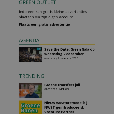
GREEN OUTLET
Iedereen kan gratis kleine advertenties
plaatsen via zijn eigen account.
Plaats een gratis advertentie
AGENDA
Save the Date: Green Gala op
woensdag 2 december
woensdag 2 december 2026
TRENDING
Groene transfers juli
09-07-2026 | NIEUWS
Nieuw vacaturemodel bij
NWST geïntroduceerd:
Vacature Partner