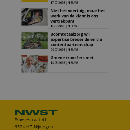
17-07-2026 | NIEUWS
Niet het voertuig, maar het
werk van de klant is ons
vertrekpunt
16-07-2026 | NIEUWS
Boomtotaalzorg wil
expertise breder delen via
contentpartnerschap
09-07-2026 | NIEUWS
Groene transfers mei
13-05-2026 | NIEUWS
Fransestraat 41
6524 HT Nijmegen