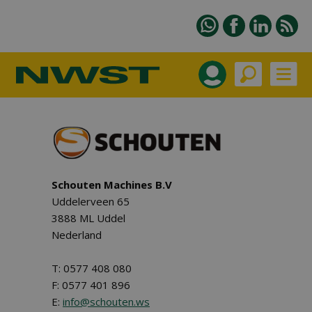
Schouten Machines B.V
Uddelerveen 65
3888 ML Uddel
Nederland
T: 0577 408 080
F: 0577 401 896
E:
info@schouten.ws