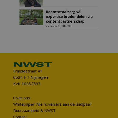
Boomtotaalzorg wil
expertise breder delen via
contentpartnerschap
09-07-2026 | NIEUWS
Fransestraat 41
6524 HT Nijmegen
KvK 10032693
Over ons
Whitepaper 'Alle hoveniers aan de laadpaal'
Duurzaamheid & NWST
Contact