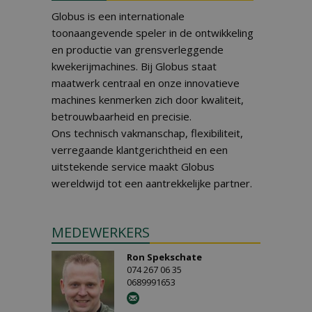
Globus is een internationale
toonaangevende speler in de ontwikkeling
en productie van grensverleggende
kwekerijmachines. Bij Globus staat
maatwerk centraal en onze innovatieve
machines kenmerken zich door kwaliteit,
betrouwbaarheid en precisie.
Ons technisch vakmanschap, flexibiliteit,
verregaande klantgerichtheid en een
uitstekende service maakt Globus
wereldwijd tot een aantrekkelijke partner.
MEDEWERKERS
Ron Spekschate
074 267 06 35
0689991653