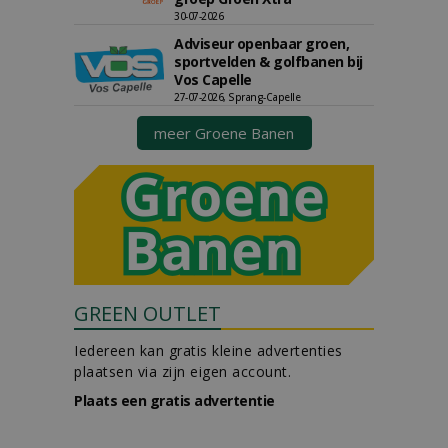
30-07-2026
Adviseur openbaar groen,
sportvelden & golfbanen bij
Vos Capelle
27-07-2026, Sprang-Capelle
meer Groene Banen
GREEN OUTLET
Iedereen kan gratis kleine advertenties
plaatsen via zijn eigen account.
Plaats een gratis advertentie