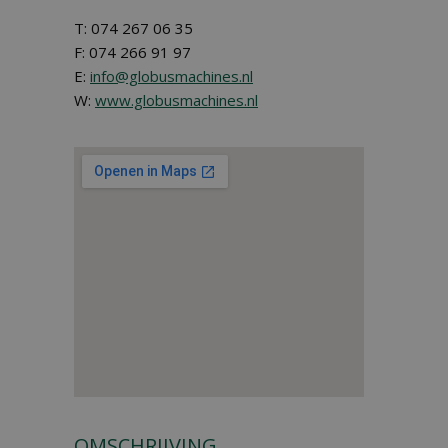
T: 074 267 06 35
F: 074 266 91 97
E:
info@globusmachines.nl
W:
www.globusmachines.nl
OMSCHRIJVING