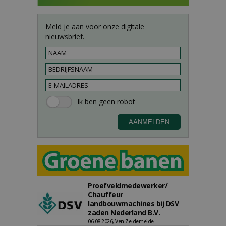
Meld je aan voor onze digitale
nieuwsbrief.
Proefveldmedewerker/
Chauffeur
landbouwmachines bij DSV
zaden Nederland B.V.
06-08-2026, Ven-Zelderheide