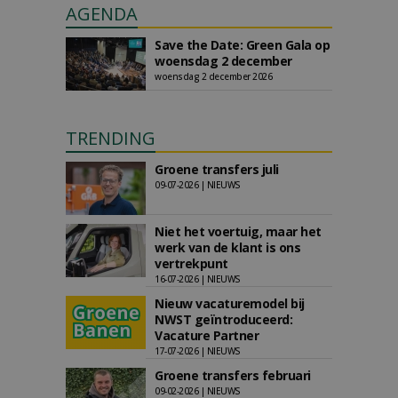
AGENDA
Save the Date: Green Gala op
woensdag 2 december
woensdag 2 december 2026
TRENDING
Groene transfers juli
09-07-2026 | NIEUWS
Niet het voertuig, maar het
werk van de klant is ons
vertrekpunt
16-07-2026 | NIEUWS
Nieuw vacaturemodel bij
NWST geïntroduceerd:
Vacature Partner
17-07-2026 | NIEUWS
Groene transfers februari
09-02-2026 | NIEUWS