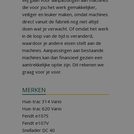
Wij gaan voor aanpassingen aan machines
die voor jou het werk gemakkelijker,
veiliger en leuker maken, omdat machines
direct vanuit de fabriek nog niet altijd
doen wat je verwacht. Of omdat het werk
in de loop van de tijd is veranderd,
waardoor je andere eisen stelt aan de
machines. Aanpassingen aan bestaande
machines kan dan financieel gezien een
aantrekkelijke optie zijn. Dit rekenen we
graag voor je voor.
MERKEN
Hue-trac 314 Vario
Hue-trac 620 Vario
Fendt e107S
Fendt e107V
Snellader DC 40