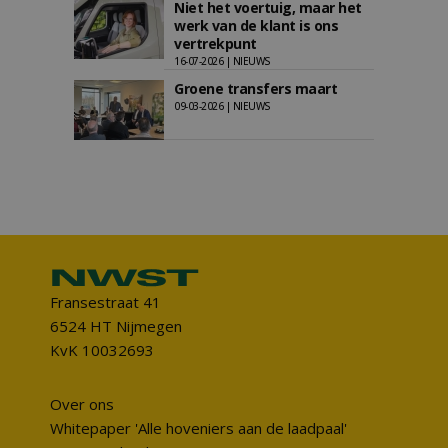
Niet het voertuig, maar het
werk van de klant is ons
vertrekpunt
16-07-2026 | NIEUWS
Groene transfers maart
09-03-2026 | NIEUWS
Fransestraat 41
6524 HT Nijmegen
KvK 10032693
Over ons
Whitepaper 'Alle hoveniers aan de laadpaal'