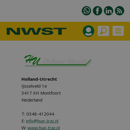
Holland-Utrecht
IJsselveld 1e
3417 XH Montfoort
Nederland
T: 0348-412044
E:
info@hue-trac.nl
W:
www.hue-trac.nl