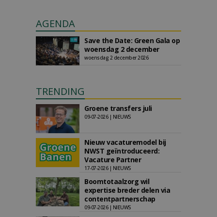
AGENDA
Save the Date: Green Gala op
woensdag 2 december
woensdag 2 december 2026
TRENDING
Groene transfers juli
09-07-2026 | NIEUWS
Nieuw vacaturemodel bij
NWST geïntroduceerd:
Vacature Partner
17-07-2026 | NIEUWS
Boomtotaalzorg wil
expertise breder delen via
contentpartnerschap
09-07-2026 | NIEUWS