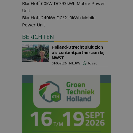
BlauHoff 60kW DC/93kWh Mobile Power
Unit
BlauHoff 240kW DC/210kWh Mobile
Power Unit
BERICHTEN
Holland-Utrecht sluit zich
als contentpartner aan bij
NWST
01-06-2026 | NIEUWS
65 sec