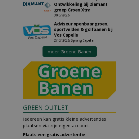
Ontwikkeling bij Diamant
groep Groen Xtra
30-07-2026
Adviseur openbaar groen,
sportvelden & golfbanen bij
Vos Capelle
27-07-2026, Sprang-Capelle
meer Groene Banen
GREEN OUTLET
Iedereen kan gratis kleine advertenties
plaatsen via zijn eigen account.
Plaats een gratis advertentie