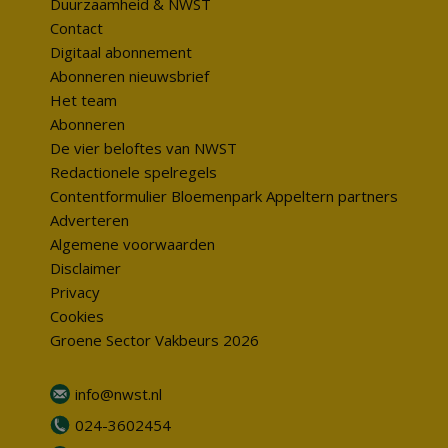
Duurzaamheid & NWST
Contact
Digitaal abonnement
Abonneren nieuwsbrief
Het team
Abonneren
De vier beloftes van NWST
Redactionele spelregels
Contentformulier Bloemenpark Appeltern partners
Adverteren
Algemene voorwaarden
Disclaimer
Privacy
Cookies
Groene Sector Vakbeurs 2026
info@nwst.nl
024-3602454