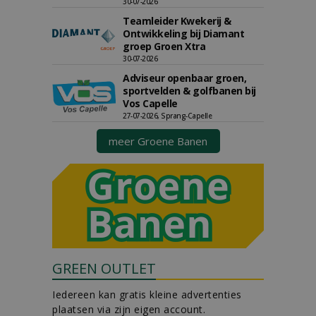
30-07-2026
Teamleider Kwekerij &
Ontwikkeling bij Diamant
groep Groen Xtra
30-07-2026
Adviseur openbaar groen,
sportvelden & golfbanen bij
Vos Capelle
27-07-2026, Sprang-Capelle
meer Groene Banen
GREEN OUTLET
Iedereen kan gratis kleine advertenties
plaatsen via zijn eigen account.