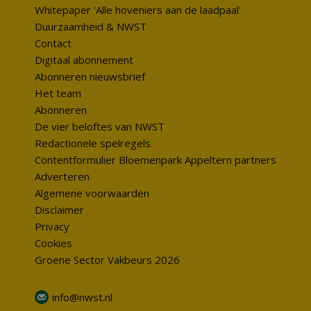
Whitepaper 'Alle hoveniers aan de laadpaal'
Duurzaamheid & NWST
Contact
Digitaal abonnement
Abonneren nieuwsbrief
Het team
Abonneren
De vier beloftes van NWST
Redactionele spelregels
Contentformulier Bloemenpark Appeltern partners
Adverteren
Algemene voorwaarden
Disclaimer
Privacy
Cookies
Groene Sector Vakbeurs 2026
info@nwst.nl