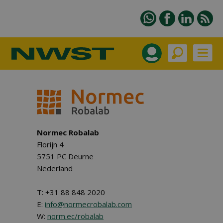
Normec Robalab
Florijn 4
5751 PC Deurne
Nederland
T: +31 88 848 2020
E:
info@normecrobalab.com
W:
norm.ec/robalab