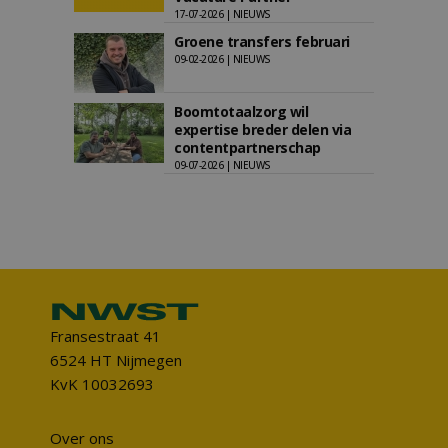
17-07-2026 | NIEUWS
Groene transfers februari
09-02-2026 | NIEUWS
Boomtotaalzorg wil
expertise breder delen via
contentpartnerschap
09-07-2026 | NIEUWS
Fransestraat 41
6524 HT Nijmegen
KvK 10032693
Over ons