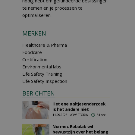
nodig hebt om gefundeerde beslissingen
te nemen en je processen te
optimaliseren.
MERKEN
Healthcare & Pharma
Foodcare
Certification
Environmental labs
Life Safety Training
Life Safety Inspection
BERICHTEN
Het ene aaltjesonderzoek
is het andere niet
11-09-2025 | ADVERTORIAL
84 sec
Normec Robalab wil
bewustzijn over het belang