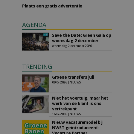
Plaats een gratis advertentie
AGENDA
Save the Date: Green Gala op
woensdag 2 december
woensdag 2 december 2026
TRENDING
Groene transfers juli
09-07-2026 | NIEUWS
Niet het voertuig, maar het
werk van de klant is ons
vertrekpunt
16-07-2026 | NIEUWS
Nieuw vacaturemodel bij
NWST geïntroduceerd:
Vacature Partner