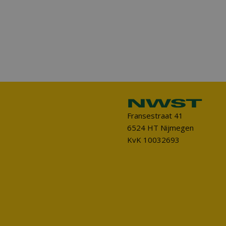
Fransestraat 41
6524 HT Nijmegen
KvK 10032693