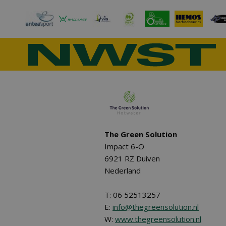
The Green Solution
Impact 6-O
6921 RZ Duiven
Nederland
T: 06 52513257
E:
info@thegreensolution.nl
W:
www.thegreensolution.nl