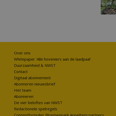
Over ons
Whitepaper 'Alle hoveniers aan de laadpaal'
Duurzaamheid & NWST
Contact
Digitaal abonnement
Abonneren nieuwsbrief
Het team
Abonneren
De vier beloftes van NWST
Redactionele spelregels
Contentformulier Bloemenpark Appeltern partners