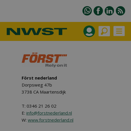
Först nederland
Dorpsweg 47b
3738 CA Maartensdijk
T: 0346 21 26 02
E:
info@forstnederland.nl
W:
www.forstnederland.nl