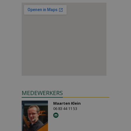
MEDEWERKERS
Maarten Klein
06 83 44 11 53