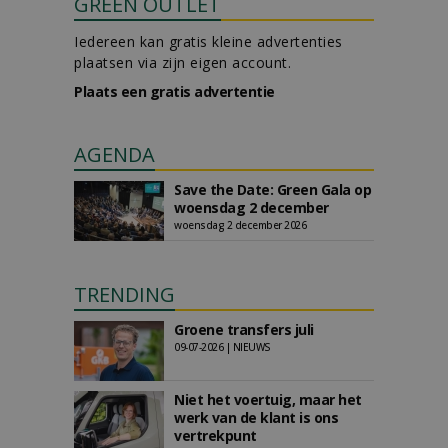
GREEN OUTLET
Iedereen kan gratis kleine advertenties
plaatsen via zijn eigen account.
Plaats een gratis advertentie
AGENDA
Save the Date: Green Gala op
woensdag 2 december
woensdag 2 december 2026
TRENDING
Groene transfers juli
09-07-2026 | NIEUWS
Niet het voertuig, maar het
werk van de klant is ons
vertrekpunt