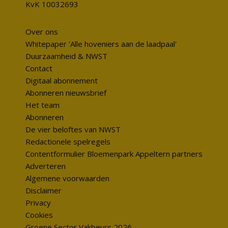
KvK 10032693
Over ons
Whitepaper 'Alle hoveniers aan de laadpaal'
Duurzaamheid & NWST
Contact
Digitaal abonnement
Abonneren nieuwsbrief
Het team
Abonneren
De vier beloftes van NWST
Redactionele spelregels
Contentformulier Bloemenpark Appeltern partners
Adverteren
Algemene voorwaarden
Disclaimer
Privacy
Cookies
Groene Sector Vakbeurs 2026