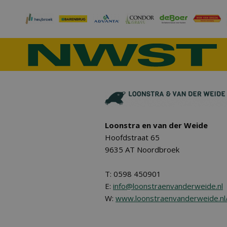
Loonstra en van der Weide
Hoofdstraat 65
9635 AT Noordbroek
T: 0598 450901
E:
info@loonstraenvanderweide.nl
W:
www.loonstraenvanderweide.nl