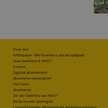
Over ons
Whitepaper 'Alle hoveniers aan de laadpaal'
Duurzaamheid & NWST
Contact
Digitaal abonnement
Abonneren nieuwsbrief
Het team
Abonneren
De vier beloftes van NWST
Redactionele spelregels
Contentformulier Bloemenpark Appeltern partners