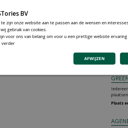
Tories BV
 te zijn onze website aan te passen aan de wensen en interesse
ij gebruik van cookies.
jn voor ons van belang om voor u een prettige website ervaring 
 verder
AFWIJZEN
GREE
Iedereen
plaatsen
Plaats e
AGEN