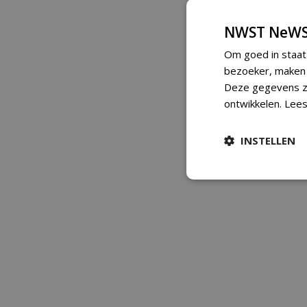
NWST NeWS
Om goed in staat
bezoeker, maken w
Deze gegevens zi
ontwikkelen.
Lees
INSTELLEN