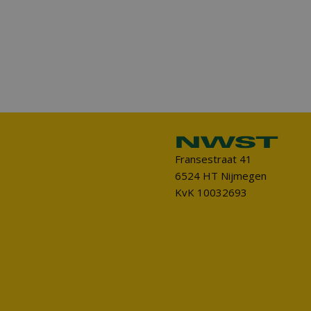
Fransestraat 41
6524 HT Nijmegen
KvK 10032693