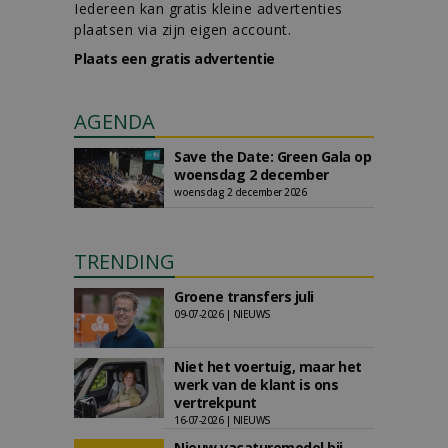
Iedereen kan gratis kleine advertenties
plaatsen via zijn eigen account.
Plaats een gratis advertentie
AGENDA
Save the Date: Green Gala op
woensdag 2 december
woensdag 2 december 2026
TRENDING
Groene transfers juli
09-07-2026 | NIEUWS
Niet het voertuig, maar het
werk van de klant is ons
vertrekpunt
16-07-2026 | NIEUWS
Nieuw vacaturemodel bij