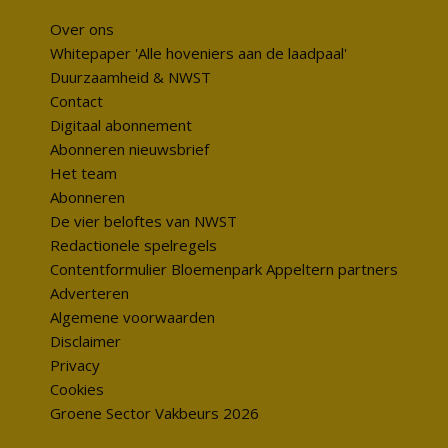
Over ons
Whitepaper 'Alle hoveniers aan de laadpaal'
Duurzaamheid & NWST
Contact
Digitaal abonnement
Abonneren nieuwsbrief
Het team
Abonneren
De vier beloftes van NWST
Redactionele spelregels
Contentformulier Bloemenpark Appeltern partners
Adverteren
Algemene voorwaarden
Disclaimer
Privacy
Cookies
Groene Sector Vakbeurs 2026