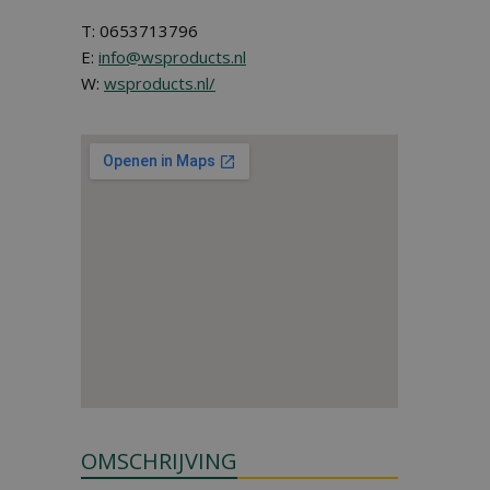
T: 0653713796
E:
info@wsproducts.nl
W:
wsproducts.nl/
OMSCHRIJVING