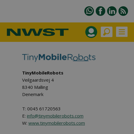
TinyMobileRobots
Veilgaardsvej 4
8340 Malling
Denemark
T: 0045 61720563
E:
info@tinymobilerobots.com
W:
www.tinymobilerobots.com