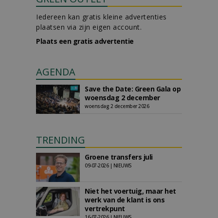
Iedereen kan gratis kleine advertenties
plaatsen via zijn eigen account.
Plaats een gratis advertentie
AGENDA
Save the Date: Green Gala op
woensdag 2 december
woensdag 2 december 2026
TRENDING
Groene transfers juli
09-07-2026 | NIEUWS
Niet het voertuig, maar het
werk van de klant is ons
vertrekpunt
16-07-2026 | NIEUWS