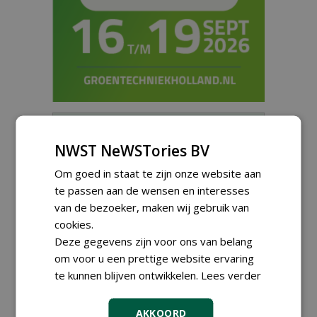
Meld je aan voor onze digitale
nieuwsbrief.
NWST NeWSTories BV
Om goed in staat te zijn onze website aan
te passen aan de wensen en interesses
van de bezoeker, maken wij gebruik van
cookies.
Deze gegevens zijn voor ons van belang
om voor u een prettige website ervaring
te kunnen blijven ontwikkelen.
Lees verder
AKKOORD