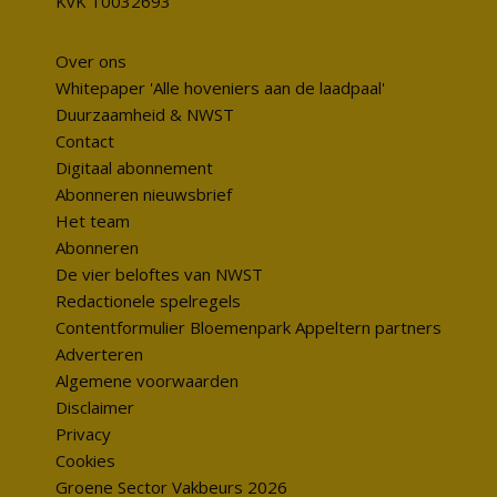
KvK 10032693
Over ons
Whitepaper 'Alle hoveniers aan de laadpaal'
Duurzaamheid & NWST
Contact
Digitaal abonnement
Abonneren nieuwsbrief
Het team
Abonneren
De vier beloftes van NWST
Redactionele spelregels
Contentformulier Bloemenpark Appeltern partners
Adverteren
Algemene voorwaarden
Disclaimer
Privacy
Cookies
Groene Sector Vakbeurs 2026