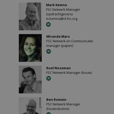
Mark Kemna
FSC Netwerk Manager
(opdrachtgevers)
m.kemna@nl.fsc.org
Miranda Mars
FSC Netwerk en Communicatie
manager (papier)
Roel Nozeman
FSC Netwerk Manager (bouw)
Ben Romein
FSC Netwerk Manager
(houtindustrie)