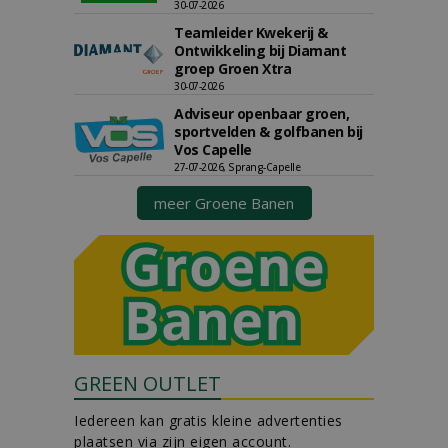
30-07-2026
Teamleider Kwekerij &
Ontwikkeling bij Diamant
groep Groen Xtra
30-07-2026
Adviseur openbaar groen,
sportvelden & golfbanen bij
Vos Capelle
27-07-2026, Sprang-Capelle
meer Groene Banen
GREEN OUTLET
Iedereen kan gratis kleine advertenties
plaatsen via zijn eigen account.