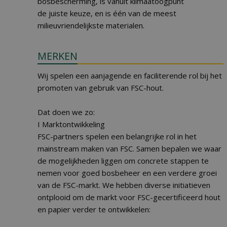
bosbescherming, is vanuit klimaatoogpunt
de juiste keuze, en is één van de meest
milieuvriendelijkste materialen.
MERKEN
Wij spelen een aanjagende en faciliterende rol bij het
promoten van gebruik van FSC-hout.
Dat doen we zo:
I Marktontwikkeling
FSC-partners spelen een belangrijke rol in het
mainstream maken van FSC. Samen bepalen we waar
de mogelijkheden liggen om concrete stappen te
nemen voor goed bosbeheer en een verdere groei
van de FSC-markt. We hebben diverse initiatieven
ontplooid om de markt voor FSC-gecertificeerd hout
en papier verder te ontwikkelen: