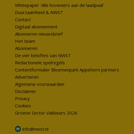
Whitepaper 'Alle hoveniers aan de laadpaal'
Duurzaamheid & NWST
Contact
Digitaal abonnement
Abonneren nieuwsbrief
Het team
Abonneren
De vier beloftes van NWST
Redactionele spelregels
Contentformulier Bloemenpark Appeltern partners
Adverteren
Algemene voorwaarden
Disclaimer
Privacy
Cookies
Groene Sector Vakbeurs 2026
info@nwst.nl