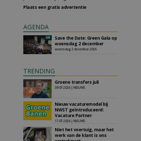
Plaats een gratis advertentie
AGENDA
Save the Date: Green Gala op
woensdag 2 december
woensdag 2 december 2026
TRENDING
Groene transfers juli
09-07-2026 | NIEUWS
Nieuw vacaturemodel bij
NWST geïntroduceerd:
Vacature Partner
17-07-2026 | NIEUWS
Niet het voertuig, maar het
werk van de klant is ons
vertrekpunt