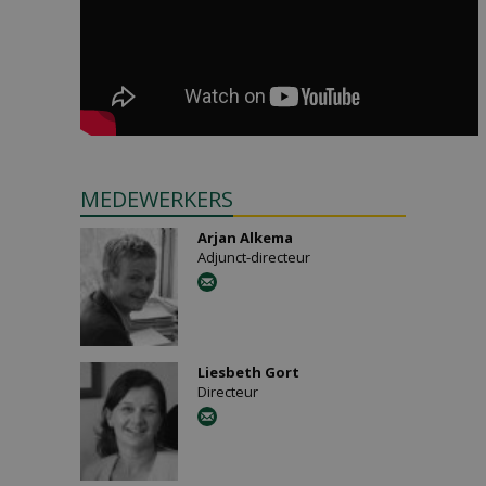
MEDEWERKERS
Arjan Alkema
Adjunct-directeur
Liesbeth Gort
Directeur