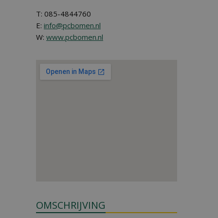
T: 085-4844760
E:
info@pcbomen.nl
W:
www.pcbomen.nl
OMSCHRIJVING