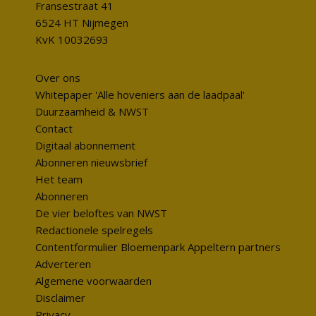
Fransestraat 41
6524 HT Nijmegen
KvK 10032693
Over ons
Whitepaper 'Alle hoveniers aan de laadpaal'
Duurzaamheid & NWST
Contact
Digitaal abonnement
Abonneren nieuwsbrief
Het team
Abonneren
De vier beloftes van NWST
Redactionele spelregels
Contentformulier Bloemenpark Appeltern partners
Adverteren
Algemene voorwaarden
Disclaimer
Privacy