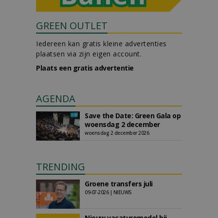
GREEN OUTLET
Iedereen kan gratis kleine advertenties
plaatsen via zijn eigen account.
Plaats een gratis advertentie
AGENDA
Save the Date: Green Gala op
woensdag 2 december
woensdag 2 december 2026
TRENDING
Groene transfers juli
09-07-2026 | NIEUWS
Nieuw vacaturemodel bij