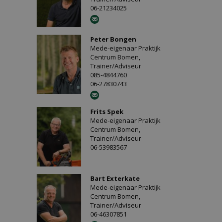
06-21234025
Peter Bongen
Mede-eigenaar Praktijk
Centrum Bomen,
Trainer/Adviseur
085-4844760
06-27830743
Frits Spek
Mede-eigenaar Praktijk
Centrum Bomen,
Trainer/Adviseur
06-53983567
Bart Exterkate
Mede-eigenaar Praktijk
Centrum Bomen,
Trainer/Adviseur
06-46307851