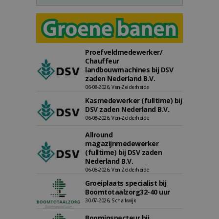
Proefveldmedewerker/
Chauffeur
landbouwmachines bij DSV
zaden Nederland B.V.
06-08-2026, Ven-Zelderheide
Kasmedewerker (fulltime) bij
DSV zaden Nederland B.V.
06-08-2026, Ven-Zelderheide
Allround
magazijnmedewerker
(fulltime) bij DSV zaden
Nederland B.V.
06-08-2026, Ven Zelderheide
Groeiplaats specialist bij
Boomtotaalzorg32-40 uur
30-07-2026, Schalkwijk
Boominspecteur bij