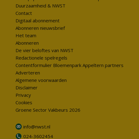
Duurzaamheid & NWST
Contact
Digitaal abonnement
Abonneren nieuwsbrief
Het team
Abonneren
De vier beloftes van NWST
Redactionele spelregels
Contentformulier Bloemenpark Appeltern partners
Adverteren
Algemene voorwaarden
Disclaimer
Privacy
Cookies
Groene Sector Vakbeurs 2026
info@nwst.nl
024-3602454