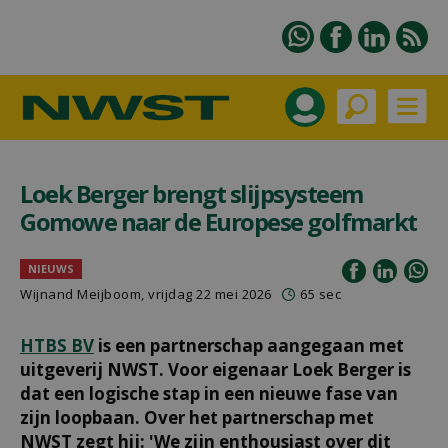
Loek Berger brengt slijpsysteem
Gomowe naar de Europese golfmarkt
NIEUWS
Wijnand Meijboom
, vrijdag 22 mei 2026
65 sec
HTBS BV
is een partnerschap aangegaan met
uitgeverij NWST. Voor eigenaar Loek Berger is
dat een logische stap in een nieuwe fase van
zijn loopbaan. Over het partnerschap met
NWST zegt hij: 'We zijn enthousiast over dit