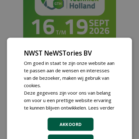
NWST NeWSTories BV
Om goed in staat te zijn onze website aan
Meld je aan voor onze digitale
te passen aan de wensen en interesses
nieuwsbrief.
van de bezoeker, maken wij gebruik van
cookies.
Deze gegevens zijn voor ons van belang
om voor u een prettige website ervaring
te kunnen blijven ontwikkelen.
Lees verder
AKKOORD