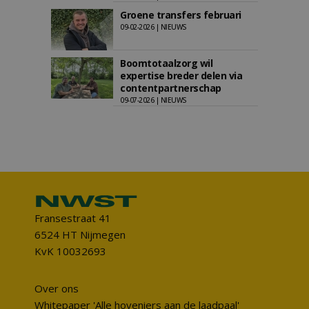
Groene transfers februari
09-02-2026 | NIEUWS
Boomtotaalzorg wil
expertise breder delen via
contentpartnerschap
09-07-2026 | NIEUWS
Fransestraat 41
6524 HT Nijmegen
KvK 10032693
Over ons
Whitepaper 'Alle hoveniers aan de laadpaal'