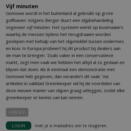
Vijf minuten
Gomowe wordt in het buitenland al gebruikt op grote
golfbanen. Volgens Berger duurt een slijpbehandeling
ongeveer vijf minuten. Het systeem werkt op kooimaaiers
waarbij de messen tijdens het terugdraaien worden
geslepen met behulp van het slijpmiddel tussen ondermes
en kooi. In Europa probeert hij dit product bij dealers aan
de man te brengen. 'Zoals vaker in een conservatieve
markt, zegt men vaak we hebben het altijd al zo gedaan en
blijven dat doen. Als ik eenmaal een demonstratie met
Gomowe heb gegeven, dan verandert dit vaak.' Via
artikelen in vakblad Greenkeeper wil hij de voordelen van
deze nieuwe manier van slijpen graag uitleggen, zodat elke
greenkeeper er kennis van kan nemen.
HTBS B.V.
LOGIN
met je e-mailadres om te reageren.