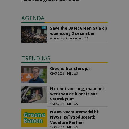
AGENDA
Save the Date: Green Gala op
woensdag 2 december
woensdag 2 december 2026
TRENDING
Groene transfers juli
09-07-2026 | NIEUWS
Niet het voertuig, maar het
werk van de klant is ons
vertrekpunt
16-07-2026 | NIEUWS
Nieuw vacaturemodel bij
NWST geïntroduceerd:
Vacature Partner
17-07-2026 | NIEUWS