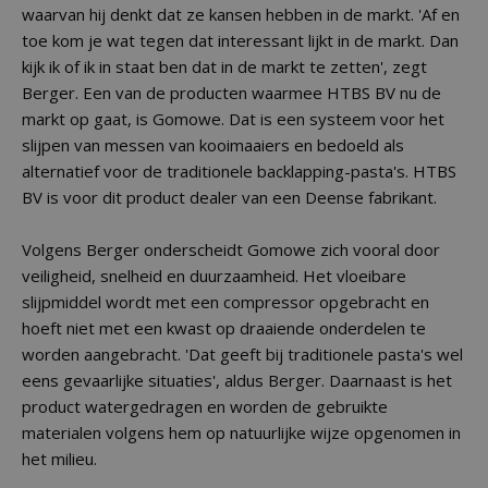
waarvan hij denkt dat ze kansen hebben in de markt. 'Af en
toe kom je wat tegen dat interessant lijkt in de markt. Dan
kijk ik of ik in staat ben dat in de markt te zetten', zegt
Berger. Een van de producten waarmee HTBS BV nu de
markt op gaat, is Gomowe. Dat is een systeem voor het
slijpen van messen van kooimaaiers en bedoeld als
alternatief voor de traditionele backlapping-pasta's. HTBS
BV is voor dit product dealer van een Deense fabrikant.
Volgens Berger onderscheidt Gomowe zich vooral door
veiligheid, snelheid en duurzaamheid. Het vloeibare
slijpmiddel wordt met een compressor opgebracht en
hoeft niet met een kwast op draaiende onderdelen te
worden aangebracht. 'Dat geeft bij traditionele pasta's wel
eens gevaarlijke situaties', aldus Berger. Daarnaast is het
product watergedragen en worden de gebruikte
materialen volgens hem op natuurlijke wijze opgenomen in
het milieu.