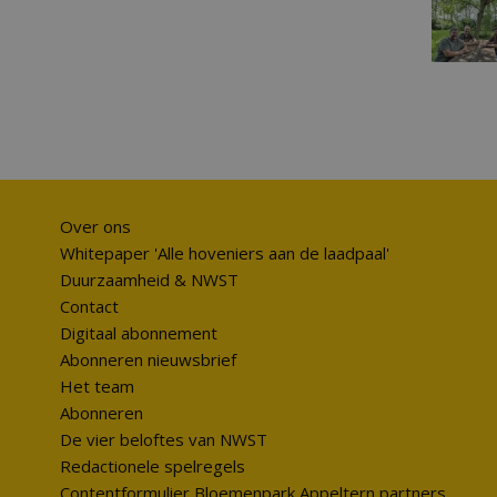
Over ons
Whitepaper 'Alle hoveniers aan de laadpaal'
Duurzaamheid & NWST
Contact
Digitaal abonnement
Abonneren nieuwsbrief
Het team
Abonneren
De vier beloftes van NWST
Redactionele spelregels
Contentformulier Bloemenpark Appeltern partners