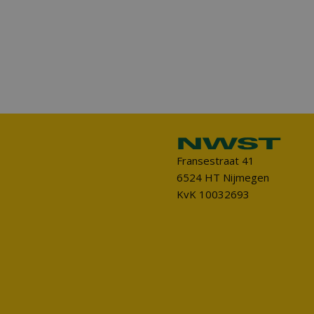
Fransestraat 41
6524 HT Nijmegen
KvK 10032693