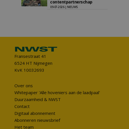
contentpartnerschap
09-07-2026 | NIEUWS
Fransestraat 41
6524 HT Nijmegen
KvK 10032693
Over ons
Whitepaper 'Alle hoveniers aan de laadpaal'
Duurzaamheid & NWST
Contact
Digitaal abonnement
Abonneren nieuwsbrief
Het team