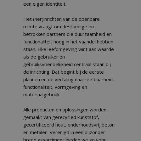
een eigen identiteit.
Het (her)inrichten van de openbare
ruimte vraagt om deskundige en
betrokken partners die duurzaamheid en
functionaliteit hoog in het vaandel hebben
staan. Elke leefomgeving wint aan waarde
als de gebruiker en
gebruiksvriendelijkheid centraal staan bij
de inrichting. Dat begint bij de eerste
plannen en de vertaling naar leefbaarheid,
functionaliteit, vormgeving en
materiaalgebruik.
Alle producten en oplossingen worden
gemaakt van gerecycled kunststof,
gecertificeerd hout, onderhoudsvrij beton
en metalen. Verenigd in een bijzonder
breed assortiment bieden we zo voor