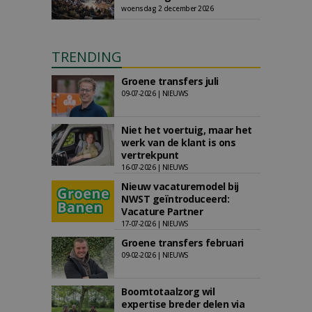
woensdag 2 december 2026
TRENDING
Groene transfers juli
09-07-2026 | NIEUWS
Niet het voertuig, maar het
werk van de klant is ons
vertrekpunt
16-07-2026 | NIEUWS
Nieuw vacaturemodel bij
NWST geïntroduceerd:
Vacature Partner
17-07-2026 | NIEUWS
Groene transfers februari
09-02-2026 | NIEUWS
Boomtotaalzorg wil
expertise breder delen via