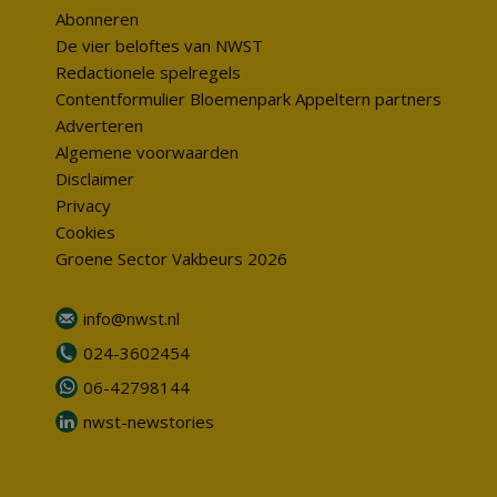
Abonneren
De vier beloftes van NWST
Redactionele spelregels
Contentformulier Bloemenpark Appeltern partners
Adverteren
Algemene voorwaarden
Disclaimer
Privacy
Cookies
Groene Sector Vakbeurs 2026
info@nwst.nl
024-3602454
06-42798144
nwst-newstories