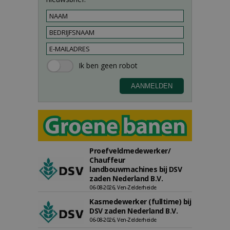
Proefveldmedewerker/
Chauffeur
landbouwmachines bij DSV
zaden Nederland B.V.
06-08-2026, Ven-Zelderheide
Kasmedewerker (fulltime) bij
DSV zaden Nederland B.V.
06-08-2026, Ven-Zelderheide