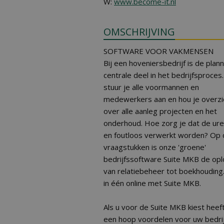
W:
www.become-it.nl
OMSCHRIJVING
SOFTWARE VOOR VAKMENSEN
Bij een hoveniersbedrijf is de plan
centrale deel in het bedrijfsproces
stuur je alle voormannen en
medewerkers aan en hou je overzi
over alle aanleg projecten en het
onderhoud. Hoe zorg je dat de ure
en foutloos verwerkt worden? Op 
vraagstukken is onze 'groene'
bedrijfssoftware Suite MKB de opl
van relatiebeheer tot boekhouding.
in één online met Suite MKB.
Als u voor de Suite MKB kiest heef
een hoop voordelen voor uw bedrij