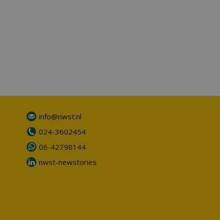
info@nwst.nl
024-3602454
06-42798144
nwst-newstories