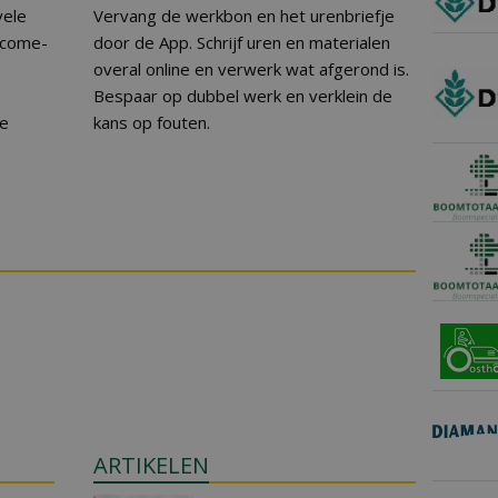
vele
Vervang de werkbon en het urenbriefje
Become-
door de App. Schrijf uren en materialen
overal online en verwerk wat afgerond is.
Bespaar op dubbel werk en verklein de
ne
kans op fouten.
ARTIKELEN