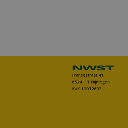
Fransestraat 41
6524 HT Nijmegen
KvK 10032693