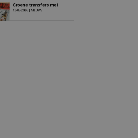
Groene transfers mei
13-05-2026 | NIEUWS