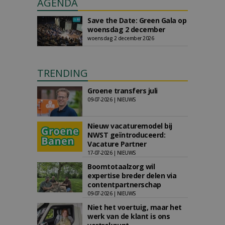
AGENDA
Save the Date: Green Gala op
woensdag 2 december
woensdag 2 december 2026
TRENDING
Groene transfers juli
09-07-2026 | NIEUWS
Nieuw vacaturemodel bij
NWST geïntroduceerd:
Vacature Partner
17-07-2026 | NIEUWS
Boomtotaalzorg wil
expertise breder delen via
contentpartnerschap
09-07-2026 | NIEUWS
Niet het voertuig, maar het
werk van de klant is ons