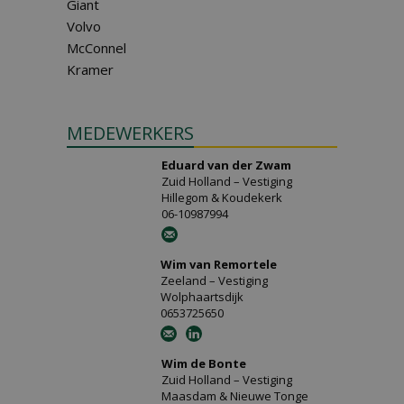
Giant
Volvo
McConnel
Kramer
MEDEWERKERS
Eduard van der Zwam
Zuid Holland – Vestiging
Hillegom & Koudekerk
06-10987994
Wim van Remortele
Zeeland – Vestiging
Wolphaartsdijk
0653725650
Wim de Bonte
Zuid Holland – Vestiging
Maasdam & Nieuwe Tonge