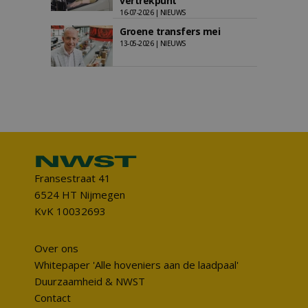
vertrekpunt
16-07-2026 | NIEUWS
Groene transfers mei
13-05-2026 | NIEUWS
Fransestraat 41
6524 HT Nijmegen
KvK 10032693
Over ons
Whitepaper 'Alle hoveniers aan de laadpaal'
Duurzaamheid & NWST
Contact