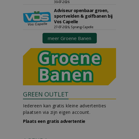
30-07-2026
Adviseur openbaar groen,
sportvelden & golfbanen bij
Vos Capelle
27-07-2026, Sprang-Capelle
meer Groene Banen
GREEN OUTLET
Iedereen kan gratis kleine advertenties
plaatsen via zijn eigen account.
Plaats een gratis advertentie