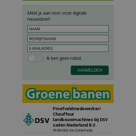
Meld je aan voor onze digitale
nieuwsbrief.
Proefveldmedewerker/
Chauffeur
landbouwmachines bij DSV
zaden Nederland B.V.
06-08-2026, Ven-Zelderheide