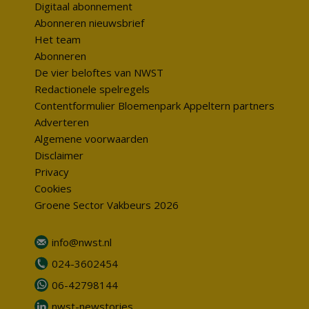
Digitaal abonnement
Abonneren nieuwsbrief
Het team
Abonneren
De vier beloftes van NWST
Redactionele spelregels
Contentformulier Bloemenpark Appeltern partners
Adverteren
Algemene voorwaarden
Disclaimer
Privacy
Cookies
Groene Sector Vakbeurs 2026
info@nwst.nl
024-3602454
06-42798144
nwst-newstories