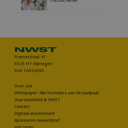
13-05-2026 | NIEUWS
Fransestraat 41
6524 HT Nijmegen
KvK 10032693
Over ons
Whitepaper 'Alle hoveniers aan de laadpaal'
Duurzaamheid & NWST
Contact
Digitaal abonnement
Abonneren nieuwsbrief
Het team