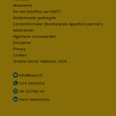
Abonneren
De vier beloftes van NWST
Redactionele spelregels
Contentformulier Bloemenpark Appeltern partners
Adverteren
Algemene voorwaarden
Disclaimer
Privacy
Cookies
Groene Sector Vakbeurs 2026
info@nwst.nl
024-3602454
06-42798144
nwst-newstories