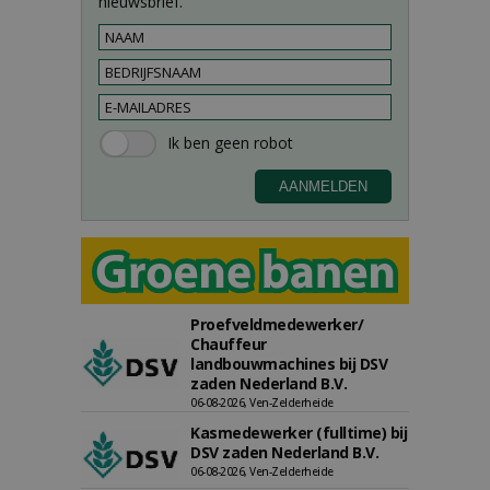
nieuwsbrief.
Proefveldmedewerker/
Chauffeur
landbouwmachines bij DSV
zaden Nederland B.V.
06-08-2026, Ven-Zelderheide
Kasmedewerker (fulltime) bij
DSV zaden Nederland B.V.
06-08-2026, Ven-Zelderheide