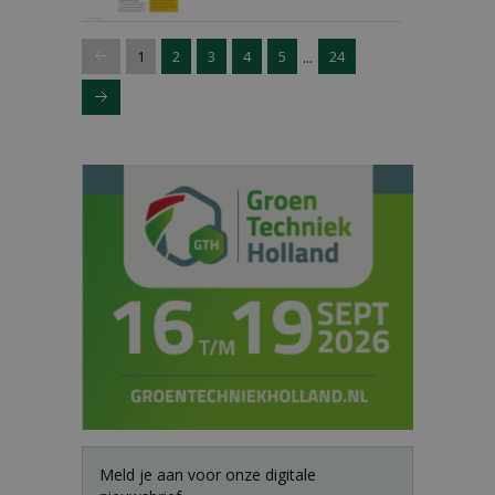
...
1
2
3
4
5
24
Meld je aan voor onze digitale