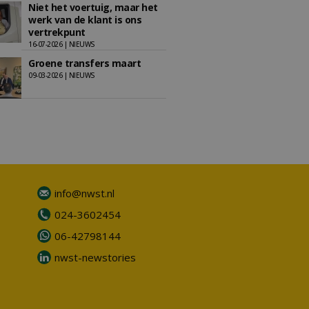
Niet het voertuig, maar het
werk van de klant is ons
vertrekpunt
16-07-2026 | NIEUWS
Groene transfers maart
09-03-2026 | NIEUWS
info@nwst.nl
024-3602454
06-42798144
nwst-newstories