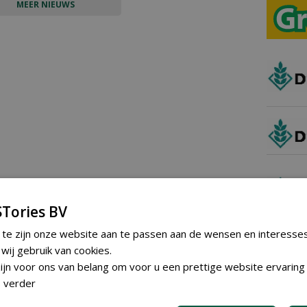
MEER NIEUWS
Tories BV
 te zijn onze website aan te passen aan de wensen en interesse
ij gebruik van cookies.
jn voor ons van belang om voor u een prettige website ervaring 
 verder