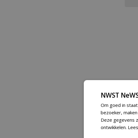
NWST NeWS
Om goed in staat
bezoeker, maken w
Deze gegevens zi
ontwikkelen.
Lees