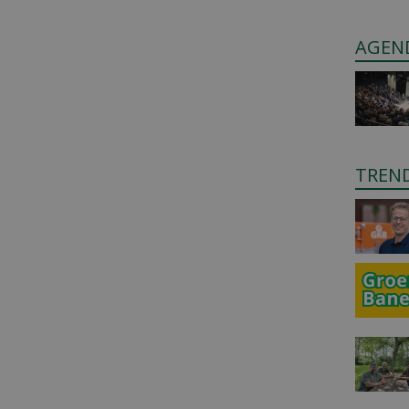
AGEN
TREN