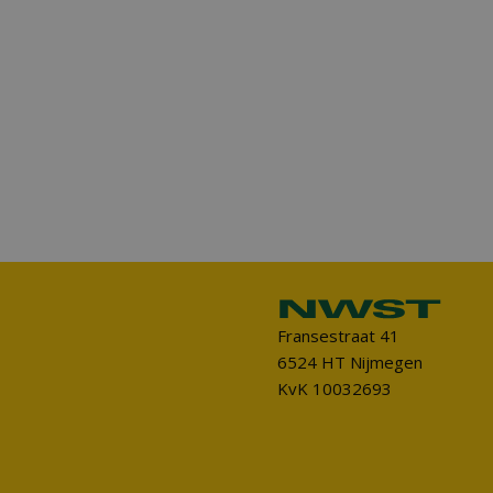
Fransestraat 41
6524 HT Nijmegen
KvK 10032693